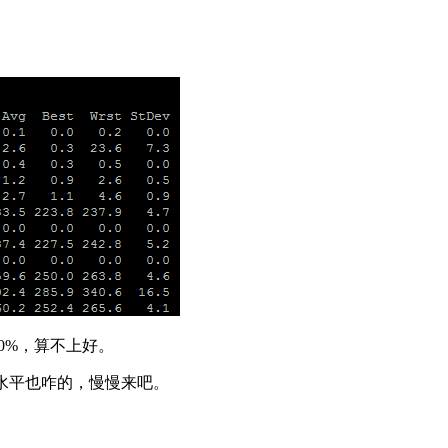
0%，算不上好。
己水平也咋的，慢慢来吧。