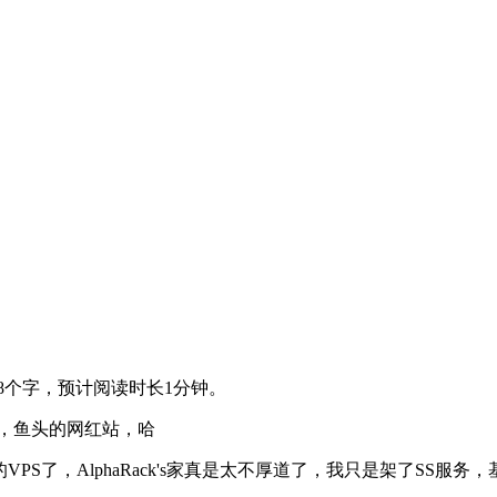
8个字，预计阅读时长1分钟。
s站点，鱼头的网红站，哈
存的VPS了，AlphaRack's家真是太不厚道了，我只是架了SS