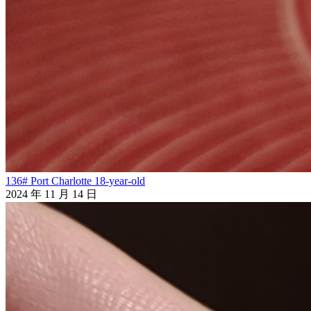
136# Port Charlotte 18-year-old
2024 年 11 月 14 日