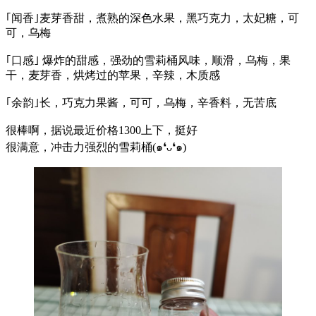
｢闻香｣麦芽香甜，煮熟的深色水果，黑巧克力，太妃糖，可
可，乌梅
｢口感｣ 爆炸的甜感，强劲的雪莉桶风味，顺滑，乌梅，果
干，麦芽香，烘烤过的苹果，辛辣，木质感
｢余韵｣长，巧克力果酱，可可，乌梅，辛香料，无苦底
很棒啊，据说最近价格1300上下，挺好
很满意，冲击力强烈的雪莉桶(๑❛ᴗ❛๑)