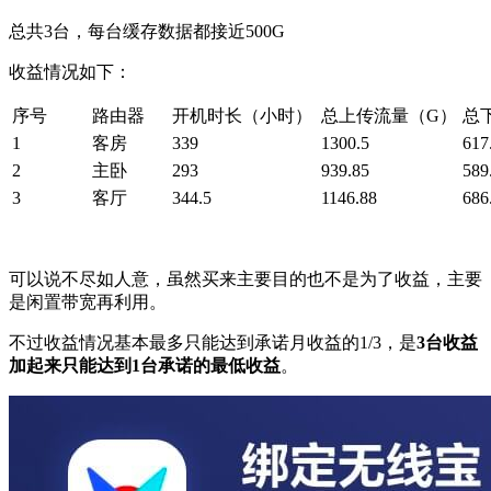
总共3台，每台缓存数据都接近500G
收益情况如下：
序号
路由器
开机时长（小时）
总上传流量（G）
总
1
客房
339
1300.5
617
2
主卧
293
939.85
589
3
客厅
344.5
1146.88
686
可以说不尽如人意，虽然买来主要目的也不是为了收益，主要
是闲置带宽再利用。
不过收益情况基本最多只能达到承诺月收益的1/3，是
3台收益
加起来只能达到1台承诺的最低收益
。