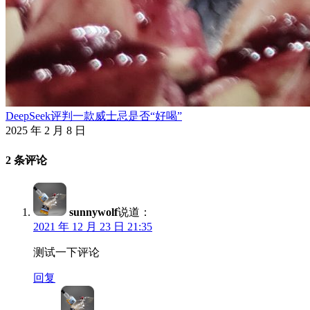
DeepSeek评判一款威士忌是否“好喝”
2025 年 2 月 8 日
2 条评论
sunnywolf
说道：
2021 年 12 月 23 日 21:35
测试一下评论
回复