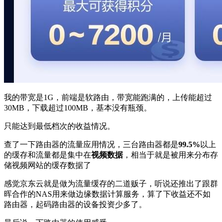
我的带宽是1G，前端是软路由，带宽能跑满的，上传能超过
30MB，下载超过100MB，基本没有瓶颈。
只能达到最低档次的收益情况。
查了一下路由器的流量应用情况，三台路由器都是
99.5%
以上
的缓存和流量都是集中在
视频数据
，相当于就是被用来分布存
储视频网站的缓存数据了
感觉京东云就是做为流量缓存的二道贩子，听说还推出了跟群
晖合作的NAS用来做边缘数据计算服务，算了下收益还不如
路由器，起码路由器的设备投资少多了。