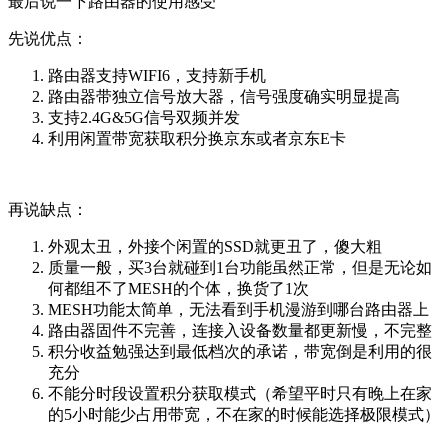
最后说一下路由器的使用感受
先说优点：
路由器支持WIFI6，支持新手机
路由器带独立信号放大器，信号强度确实明显提高
支持2.4G&5G信号双频并发
利用闲置带宽获取积分换京东或者京东E卡
再说缺点：
外观太丑，外接个闲置的SSD就更丑了，傻大粗
质量一般，买3台就碰到1台功能虽然正常，但是无论如
何都组不了MESH的个体，换货了1次
MESH功能太简单，无法看到手机漫游到哪台路由器上
路由器固件不完善，连接入设备数量都更新慢，不完整
积分收益勉强达到最低档次的承诺，带宽倒是利用的很
充分
不能分时段设置积分获取模式（希望平时只有晚上在家
的5小时能少占用带宽，不在家的时候能选择极限模式）