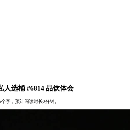
强度私人选桶 #6814 品饮体会
5个字，预计阅读时长2分钟。