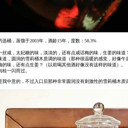
，蒸馏于2003年，酒龄15年，度数：58.3%
一丝咸，太妃糖的味，淡淡的，还有点咸话梅的味，生姜的味道？
味道，圆润的雪莉桶木质调的味道（那种很温暖的感觉，好像午
梅的味，还有点生姜？（以前喝其他酒好像没有这样的味道）。
肉桂一闪而过。
是我中意的，不过入口后那种非常圆润没有刺激性的雪莉桶木质