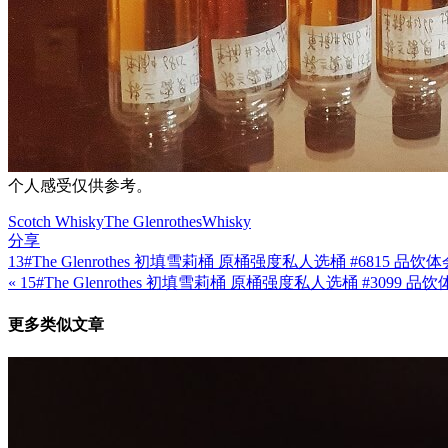
个人感受仅供参考。
Scotch Whisky
The Glenrothes
Whisky
分享
13#The Glenrothes 初填雪莉桶 原桶强度私人选桶 #6815 品饮体
文
« 15#The Glenrothes 初填雪莉桶 原桶强度私人选桶 #3099 品
章
更多类似文章
导
航