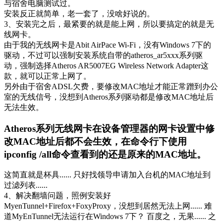
与宿舍电脑测试过。
安装反正就简单，老一套了，没啥好说的。
3、安装完之后，最紧要的就是能上网，所以要搞定的就是无
线网卡。
由于我的无线网卡是Abit AirPace Wi-Fi，没有Windows 7下的
驱动，不过可以强制安装系统自带的atheros_ar5xxx系列驱
动，强制选择Atheros AR5007EG Wireless Network Adapter这
款，就可以正常上网了。
另外由于宿舍ADSL欠费，要修改MAC地址才能正常蹭到办公
室的无线信号，没想到Atheros系列驱动都是修改MAC地址后
无法生效。
Atheros系列无线网卡在设备管理器的网卡设置中修
改MAC地址后都不会生效，在命令行下使用
ipconfig /all命令查看到的还是原来的MAC地址。
这简直就是杯具...... 只好找领导申请加入台机的MAC地址到
过滤列表......
4、解决翻墙问题，照例安装好
MyenTunnel+Firefox+FoxyProxy，没想到居然无法上网...... 难
道MyEnTunnel无法运行在Windows 7下？ 百度之，无果...... 之