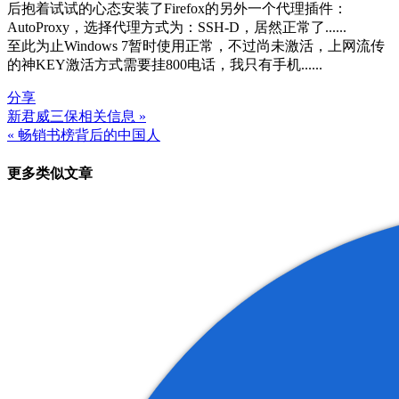
后抱着试试的心态安装了Firefox的另外一个代理插件：
AutoProxy，选择代理方式为：SSH-D，居然正常了......
至此为止Windows 7暂时使用正常，不过尚未激活，上网流传
的神KEY激活方式需要挂800电话，我只有手机......
分享
新君威三保相关信息 »
文
« 畅销书榜背后的中国人
章
更多类似文章
导
航