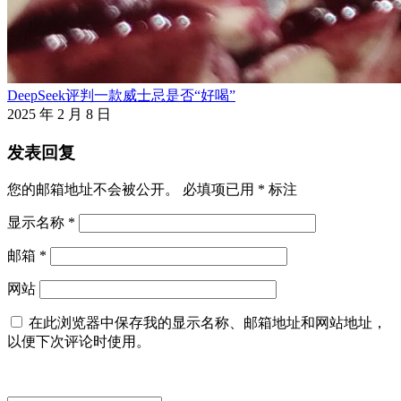
DeepSeek评判一款威士忌是否“好喝”
2025 年 2 月 8 日
发表回复
您的邮箱地址不会被公开。
必填项已用
*
标注
显示名称
*
邮箱
*
网站
在此浏览器中保存我的显示名称、邮箱地址和网站地址，
以便下次评论时使用。