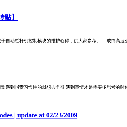
转贴】
于自动栏杆机控制模块的维护心得，供大家参考。 成绵高速
易慌 遇到指责习惯性的就想去争辩 遇到事情才是需要多思考的时
des | update at 02/23/2009