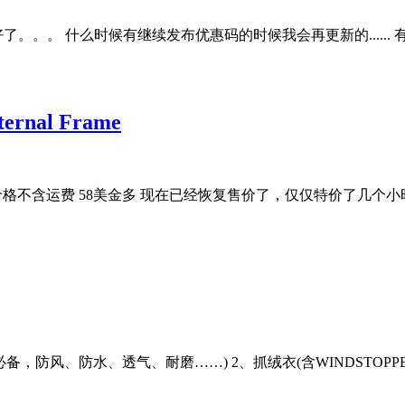
么时候有继续发布优惠码的时候我会再更新的...... 有空我就经常更新下
ternal Frame
， 折后价格不含运费 58美金多 现在已经恢复售价了，仅仅特价了几个小时，
动必备，防风、防水、透气、耐磨……) 2、抓绒衣(含WINDSTO