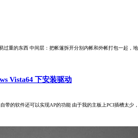
易过重的东西 中间层：把帐篷拆开分别内帐和外帐打包一起，
ows Vista64 下安装驱动
接口的无线网卡 其自带的软件还可以实现AP的功能 由于我的主板上PCI插