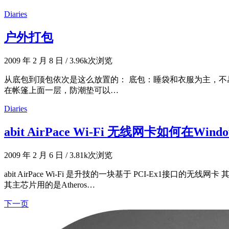
Diaries
户外打包
2009 年 2 月 8 日
/
3.96k次浏览
从底包到顶包依次是这么放置的： 底包：睡袋和衣服为主，不
在帐篷上面一层，防潮垫可以…
Diaries
abit AirPace Wi-Fi 无线网卡如何在Wind
2009 年 2 月 6 日
/
3.81k次浏览
abit AirPace Wi-Fi 是升技的一块基于 PCI-Ex1
其主芯片用的是Atheros…
下一页
文
章