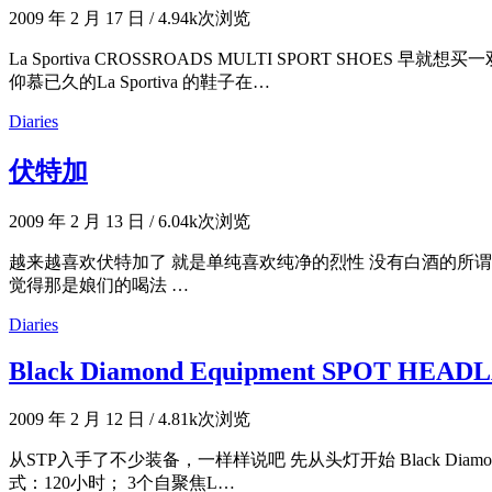
2009 年 2 月 17 日
/
4.94k次浏览
La Sportiva CROSSROADS MULTI SPORT 
仰慕已久的La Sportiva 的鞋子在…
Diaries
伏特加
2009 年 2 月 13 日
/
6.04k次浏览
越来越喜欢伏特加了 就是单纯喜欢纯净的烈性 没有白酒的所谓清
觉得那是娘们的喝法 …
Diaries
Black Diamond Equipment SPOT HEA
2009 年 2 月 12 日
/
4.81k次浏览
从STP入手了不少装备，一样样说吧 先从头灯开始 Black Diamo
式：120小时； 3个自聚焦L…