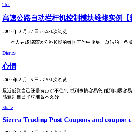
Tips
高速公路自动栏杆机控制模块维修实例【
2009 年 2 月 27 日
/
6.53k次浏览
本人在成绵高速公路长期的维护工作中收集、总结的一些关
Diaries
心情
2009 年 2 月 25 日
/
7.55k次浏览
最近感觉自己还是有点沉不住气 碰到事情容易急 碰到问题容
感觉到自己平时准备不充分 …
Share
Sierra Trading Post Coupons and coupon co