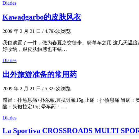
Diaries
Kawadgarbo的皮肤风衣
2009 年 2 月 21 日
/
4.79k次浏览
我也购置了一件，做为春夏之交徒步、骑单车之用 这几天温度
好收纳，跟皮肤触感也不错…
Diaries
出外旅游准备的常用药
2009 年 2 月 21 日
/
5.32k次浏览
感冒：扑热息痛+扑尔敏,兼抗过敏15g 止痛：扑热息痛 胃病
酸＋头孢拉定15g 晕车药：…
Diaries
La Sportiva CROSSROADS MULTI SPO