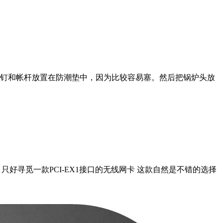
地钉和帐杆放置在防潮垫中，因为比较容易塞。然后把锅炉头放
槽太少，只好寻觅一款PCI-EX1接口的无线网卡 这款自然是不错的选择