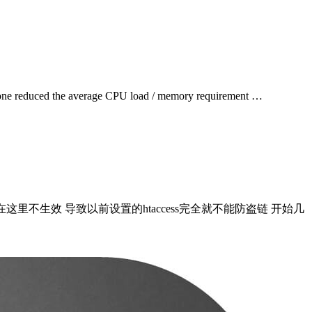
 alone reduced the average CPU load / memory requirement …
access在这里不生效 导致以前设置的htaccess完全就不能防盗链 开始几