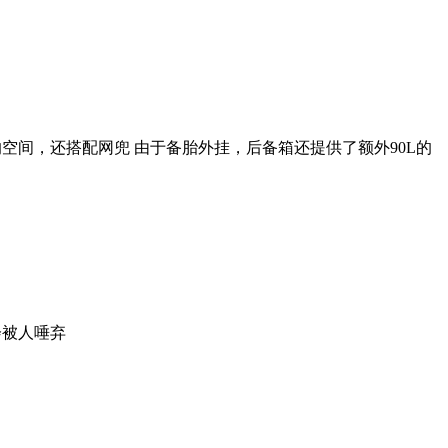
的空间，还搭配网兜 由于备胎外挂，后备箱还提供了额外90L的
子只会被人唾弃