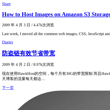
Share
How to Host Images on Amazon S3 Storage 
2009 年 4 月 3 日
/
4.47k次浏览
Last week, I moved all the common web images, CSS, JavaScript and o
Diaries
防盗链有效节省带宽
2009 年 4 月 2 日
/
8.97k次浏览
现在使用HawkHost的空间，每个月有30G的带宽限制 而且HawkHost
天博客的流量每天都达…
下一页
文
章
导