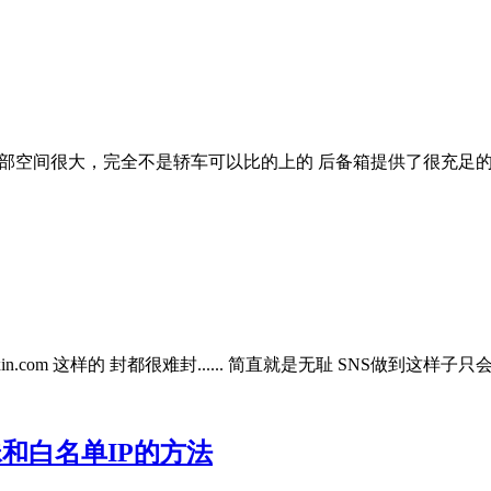
 内部空间很大，完全不是轿车可以比的上的 后备箱提供了很充足
0@kaixin.com 这样的 封都很难封...... 简直就是无耻 SNS做到这样
蛛和白名单IP的方法