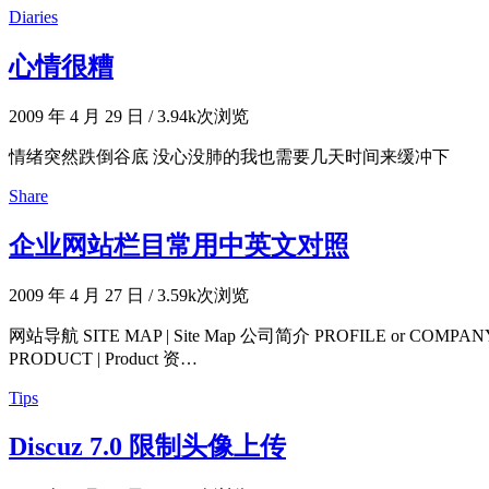
Diaries
心情很糟
2009 年 4 月 29 日
/
3.94k次浏览
情绪突然跌倒谷底 没心没肺的我也需要几天时间来缓冲下
Share
企业网站栏目常用中英文对照
2009 年 4 月 27 日
/
3.59k次浏览
网站导航 SITE MAP | Site Map 公司简介 PROFILE or COMPANY 
PRODUCT | Product 资…
Tips
Discuz 7.0 限制头像上传