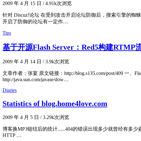
2009 年 4 月 15 日
/
4.91k次浏览
针对 Discuz!论坛 在受到攻击开启论坛防御后，搜索引
开启了防御的论坛有一定作…
Tips
基于开源Flash Server：Red5构建RT
2009 年 4 月 14 日
/
3.9k次浏览
文章作者：张宴 原文链接：http://blog.s135.com/p
http://java.sun.com/javase/dow…
Diaries
Statistics of blog.home4love.com
2009 年 4 月 5 日
/
3.29k次浏览
博客换MP3链结后的统计......404的错误出现多少就曾经有多少盗
HTTP …