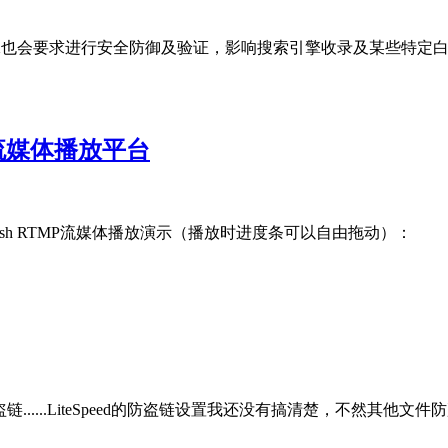
擎的蜘蛛也会要求进行安全防御及验证，影响搜索引擎收录及某些特
MP流媒体播放平台
ost/409 一、Flash RTMP流媒体播放演示（播放时进度条可
链......LiteSpeed的防盗链设置我还没有搞清楚，不然其他文