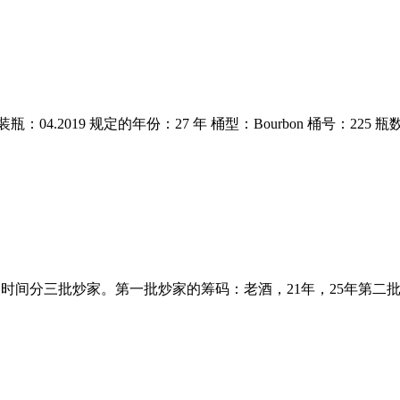
.1991 装瓶：04.2019 规定的年份：27 年 桶型：Bourbon 桶号：2
段，按照时间分三批炒家。第一批炒家的筹码：老酒，21年，25年第