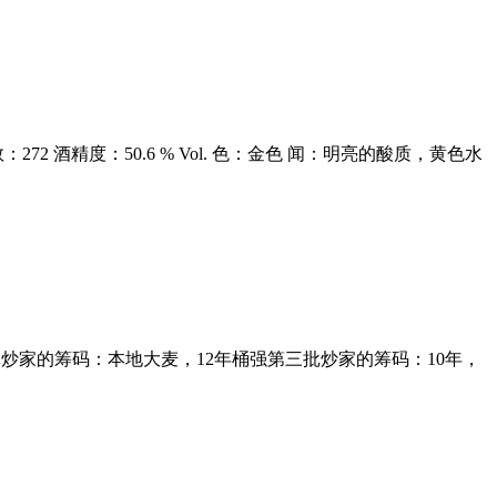
25 瓶数：272 酒精度：50.6 % Vol. 色：金色 闻：明亮的酸质，黄色水
二批炒家的筹码：本地大麦，12年桶强第三批炒家的筹码：10年，