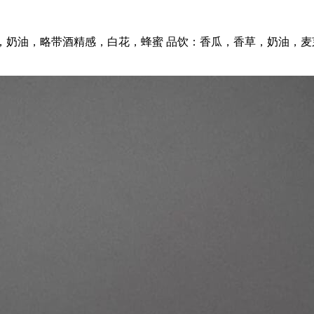
 闻香：香草，奶油，略带酒精感，白花，蜂蜜 品饮：香瓜，香草，奶