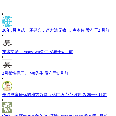
26年5月测试，还是会，该方法无效 :?:
卢本伟
发布于2 月前
技术文哈。 :oops:
wu先生
发布于4 月前
2月都快完了。
wu先生
发布于6 月前
走过离家最远的地方就是万达广场
芭芭雅嘎
发布于6 月前