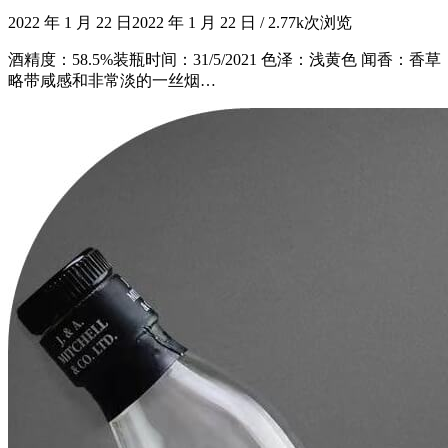
2022 年 1 月 22 日
2022 年 1 月 22 日
/
2.77k次浏览
酒精度：58.5%装瓶时间：31/5/2021 色泽：浅黄色
略带咸感和非常淡的一丝烟…