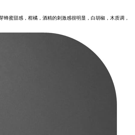
油，麦芽蜂蜜甜感，柑橘，酒精的刺激感很明显，白胡椒，木质调，