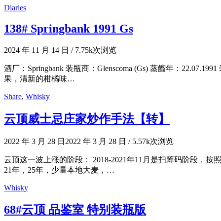
Diaries
138# Springbank 1991 Gs
2024 年 11 月 14 日
/
7.75k次浏览
酒厂：Springbank 装瓶商：Glenscoma (Gs) 蒸餾年：22.07
果，清新的柑橘味…
Share
,
Whisky
云顶威士忌庄家炒作手法【转】
2022 年 3 月 28 日
2022 年 3 月 28 日
/
5.57k次浏览
云顶这一波上涨的阶段： 2018-2021年11月是扫筹码阶
21年，25年，少量本地大麦，…
Whisky
68#云顶 品鉴室 特别装瓶版