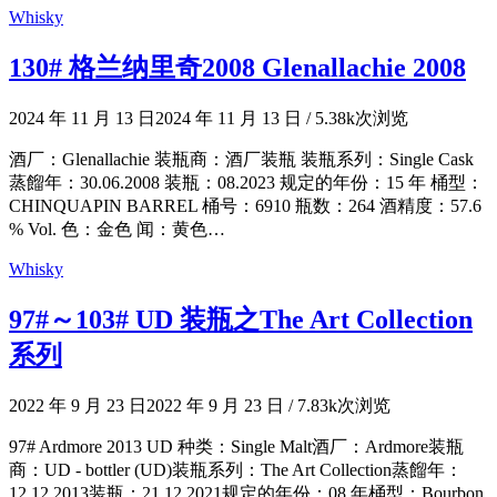
Whisky
130# 格兰纳里奇2008 Glenallachie 2008
2024 年 11 月 13 日
2024 年 11 月 13 日
/
5.38k次浏览
酒厂：Glenallachie 装瓶商：酒厂装瓶 装瓶系列：Single Cask
蒸餾年：30.06.2008 装瓶：08.2023 规定的年份：15 年 桶型：
CHINQUAPIN BARREL 桶号：6910 瓶数：264 酒精度：57.6
% Vol. 色：金色 闻：黄色…
Whisky
97#～103# UD 装瓶之The Art Collection
系列
2022 年 9 月 23 日
2022 年 9 月 23 日
/
7.83k次浏览
97# Ardmore 2013 UD 种类：Single Malt酒厂：Ardmore装瓶
商：UD - bottler (UD)装瓶系列：The Art Collection蒸餾年：
12.12.2013装瓶：21.12.2021规定的年份：08 年桶型：Bourbon