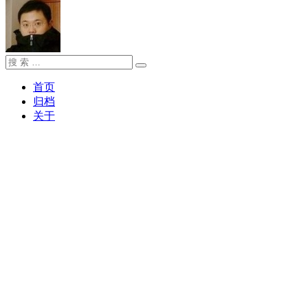
搜
搜
索：
索
首页
归档
关于