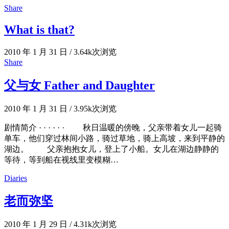
Share
What is that?
2010 年 1 月 31 日
/
3.64k次浏览
Share
父与女 Father and Daughter
2010 年 1 月 31 日
/
3.95k次浏览
剧情简介 · · · · · · 秋日温暖的傍晚，父亲带着女儿一起骑
单车，他们穿过林间小路，骑过草地，骑上高坡，来到平静的
湖边。 父亲抱抱女儿，登上了小船。女儿在湖边静静的
等待，等到船在视线里变模糊…
Diaries
老而弥坚
2010 年 1 月 29 日
/
4.31k次浏览