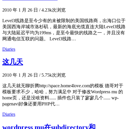
2010 年 1 月 26 日
/
4.23k次浏览
Level3线路是至今少有的未被限制的美国线路商，出海口位于
美国西海岸城市洛杉矶，最新的海底光缆直连大陆Level3线路
与大陆延迟平均为199ms，是至今最快的线路之一，并且没有
网通电信互联的问题。 Level3线路…
Diaries
这几天
2010 年 1 月 26 日
/
5.75k次浏览
这几天就无聊折腾http://space.home4love.com的模板 德哥对于
模板要求不少，哈哈，努力满足中 对于修改Wordpress mu 的
home页，还是没啥资料...... 插件也只装了寥寥几个...... wp-
pagenavi好像还要用PHP代…
Diaries
wordpress mu在subdirectory和