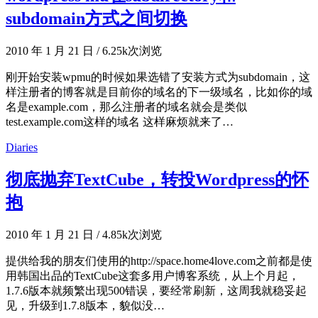
subdomain方式之间切换
2010 年 1 月 21 日
/
6.25k次浏览
刚开始安装wpmu的时候如果选错了安装方式为subdomain，这
样注册者的博客就是目前你的域名的下一级域名，比如你的域
名是example.com，那么注册者的域名就会是类似
test.example.com这样的域名 这样麻烦就来了…
Diaries
彻底抛弃TextCube，转投Wordpress的怀
抱
2010 年 1 月 21 日
/
4.85k次浏览
提供给我的朋友们使用的http://space.home4love.com之前都是使
用韩国出品的TextCube这套多用户博客系统，从上个月起，
1.7.6版本就频繁出现500错误，要经常刷新，这周我就稳妥起
见，升级到1.7.8版本，貌似没…