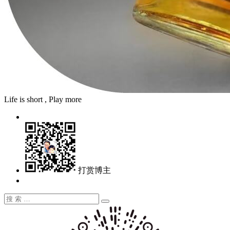
Life is short , Play more
打赏博主
搜
搜
索：
索