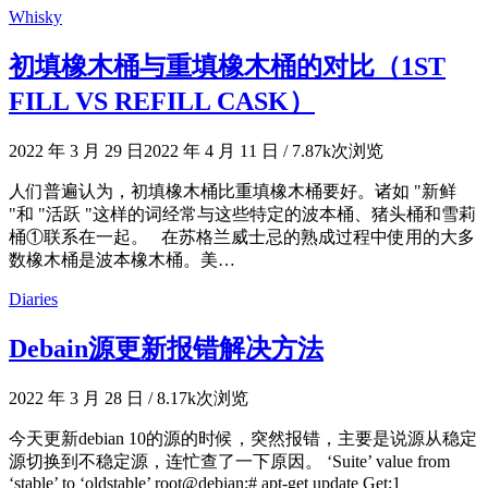
Whisky
初填橡木桶与重填橡木桶的对比（1ST
FILL VS REFILL CASK）
2022 年 3 月 29 日
2022 年 4 月 11 日
/
7.87k次浏览
人们普遍认为，初填橡木桶比重填橡木桶要好。诸如 "新鲜
"和 "活跃 "这样的词经常与这些特定的波本桶、猪头桶和雪莉
桶①联系在一起。 在苏格兰威士忌的熟成过程中使用的大多
数橡木桶是波本橡木桶。美…
Diaries
Debain源更新报错解决方法
2022 年 3 月 28 日
/
8.17k次浏览
今天更新debian 10的源的时候，突然报错，主要是说源从稳定
源切换到不稳定源，连忙查了一下原因。 ‘Suite’ value from
‘stable’ to ‘oldstable’ root@debian:# apt-get update Get:1