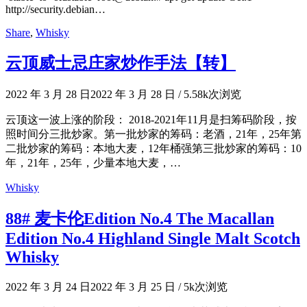
http://security.debian…
Share
,
Whisky
云顶威士忌庄家炒作手法【转】
2022 年 3 月 28 日
2022 年 3 月 28 日
/
5.58k次浏览
云顶这一波上涨的阶段： 2018-2021年11月是扫筹码阶段，按
照时间分三批炒家。第一批炒家的筹码：老酒，21年，25年第
二批炒家的筹码：本地大麦，12年桶强第三批炒家的筹码：10
年，21年，25年，少量本地大麦，…
Whisky
88# 麦卡伦Edition No.4 The Macallan
Edition No.4 Highland Single Malt Scotch
Whisky
2022 年 3 月 24 日
2022 年 3 月 25 日
/
5k次浏览