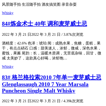
风景随手拍 生活随手拍 酒友搞笑图 录音杂耍
Whisky
84#炼金术士 40年 调和麦芽威士忌
2022 年 3 月 21 日
2022 年 3 月 21 日
/
3.87k次浏览
酒精度：42.6% 色泽：琥珀 闻：成熟水果，焦糖，蛋糕，果
干，有点点硝石 口感：甜美迷人，浓郁，微咸，深色水果，
蜜饯，果酱 尾韵：长，温暖木质调，无苦底杂味，回甘，微
咸 太美妙了，这款真心好喝，浓郁饱…
Whisky
83# 格兰格拉索2010 7年单一麦芽威士忌
Glenglassaugh 2010 7 Year Marsala
Puncheon Single Malt Whisky
2022 年 3 月 21 日
2022 年 3 月 21 日
/
4.39k次浏览