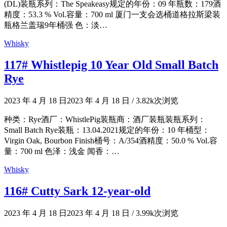
(DL)装瓶系列：The Speakeasy规定的年份：09 年瓶数：179酒
精度：53.3 % Vol.容量：700 ml 厦门一支会选桶道格拉斯梁装
瓶格兰盖瑞9年桶强 色：淡…
Whisky
117# Whistlepig 10 Year Old Small Batch
Rye
2023 年 4 月 18 日
2023 年 4 月 18 日
/
3.82k次浏览
种类：Rye酒厂：WhistlePig装瓶商：酒厂装瓶装瓶系列：
Small Batch Rye装瓶：13.04.2021规定的年份：10 年桶型：
Virgin Oak, Bourbon Finish桶号：A/354酒精度：50.0 % Vol.容
量：700 ml 色泽：浅金 闻香：…
Whisky
116# Cutty Sark 12-year-old
2023 年 4 月 18 日
2023 年 4 月 18 日
/
3.99k次浏览