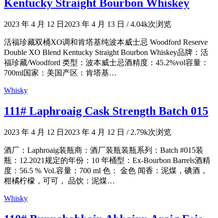
Kentucky Straight Bourbon Whiskey
2023 年 4 月 12 日
2023 年 4 月 13 日
/
4.04k次浏览
活福珍藏双桶XO调和肯塔基纯波本威士忌 Woodford Reserve
Double XO Blend Kentucky Straight Bourbon Whiskey品牌：活
福珍藏/Woodford 类型：波本威士忌酒精度：45.2%vol容量：
700ml国家：美国产区：肯塔基…
Whisky
111# Laphroaig Cask Strength Batch 015
2023 年 4 月 12 日
2023 年 4 月 12 日
/
2.79k次浏览
酒厂：Laphroaig装瓶商：酒厂装瓶装瓶系列：Batch #015装
瓶：12.2021规定的年份：10 年桶型：Ex-Bourbon Barrels酒精
度：56.5 % Vol.容量：700 ml 色： 金色 闻香：泥煤，碘酒，
柑橘柠檬，可可， 品饮：泥煤…
Whisky