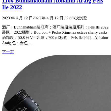
110# Bunnahabhain Abhainn Araig Feis
Ile 2022
2023 年 4 月 12 日
2023 年 4 月 12 日
/
2.65k次浏览
酒厂：Bunnahabhain装瓶商：酒厂装瓶装瓶系列：Feis Ile 2022
装瓶：2022桶型：Bourbon + Pedro Ximenez octave sherry casks
酒精度：50.8 % Vol.容量：700 ml标签：Feis Ile 2022 - Abhainn
Araig 色：金色 …
下一页
文
章
导
航