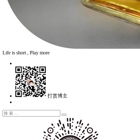
Life is short , Play more
打赏博主
搜
搜
索：
索