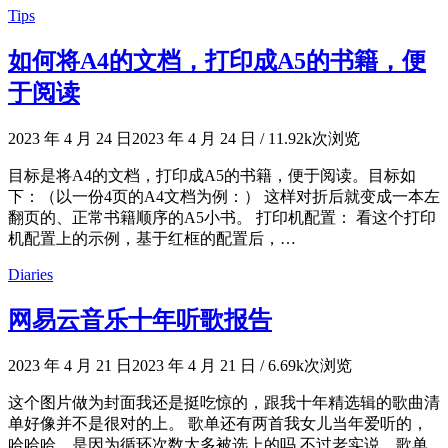
Tips
如何将A4的文档，打印成A5的书籍，便
于阅读
2023 年 4 月 24 日
2023 年 4 月 24 日
/
11.92k次浏览
目标是将A4的文档，打印成A5的书籍，便于阅读。目标如
下：（以一份4页的A4文档为例：） 这样对折后就变成一本左
翻页的、正常书籍顺序的A5小书。 打印机配置： 看这个打印
机配置上的示例，基于红框的配置后，…
Diaries
网易云音乐十年听歌报告
2023 年 4 月 21 日
2023 年 4 月 21 日
/
6.69k次浏览
这个图片做为封面我还是挺吃惊的，跟我十年精选辑的歌曲清
单好像并不是很对的上。 歌单还有两首我女儿当年爱听的，
哈哈哈，是因为循环次数太多被选上的吗 不过老实说，歌单