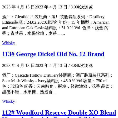
2023 年 4 月 13 日
2023 年 4 月 13 日
/
3.99k次浏览
酒厂：Glenfiddich装瓶商：酒厂装瓶装瓶系列：Distillery
Edition装瓶：24.02.2020规定的年份：15 年桶型：American
and European Oak Casks酒精度：51.0 % Vol. 色泽：浅金 闻
香：青苹果，水果软糖，麦芽，…
Whisky
113# George Dickel Old No. 12 Brand
2023 年 4 月 13 日
2023 年 4 月 13 日
/
3.84k次浏览
酒厂：Cascade Hollow Distillery装瓶商：酒厂装瓶装瓶系列：
Sour Mash Whisky - Ivory酒精度：45.0 % Vol.容量：750 ml
色：琥珀色 闻香：云南酸角，酥糖，轻微油漆，花香 品饮：
甜感不错，水果糖，熟透香…
Whisky
112# Woodford Reserve Double XO Blend