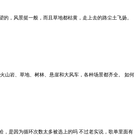
望的，风景挺一般，而且草地都枯黄，走上去的路尘土飞扬。
、火山岩、草地、树林、悬崖和大风车，各种场景都齐全。 如何
哈，是因为循环次数太多被选上的吗 不过老实说，歌单里面有