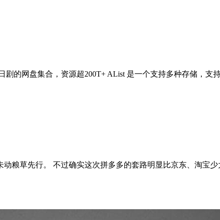
/日剧的网盘集合，资源超200T+ AList 是一个支持多种存储，支
未动粮草先行。 不过确实这次拼多多的套路明显比京东、淘宝少