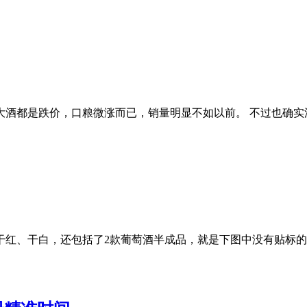
酒都是跌价，口粮微涨而已，销量明显不如以前。 不过也确实浪
干红、干白，还包括了2款葡萄酒半成品，就是下图中没有贴标的