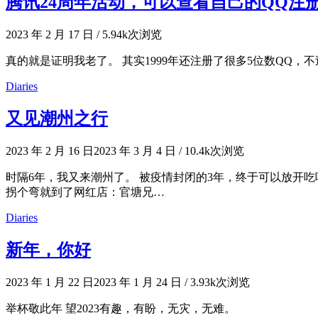
腾讯24周年活动，可以查看自己的QQ注
2023 年 2 月 17 日
/
5.94k次浏览
真的就是证明我老了。 其实1999年还注册了很多5位数QQ，
Diaries
又见潮州之行
2023 年 2 月 16 日
2023 年 3 月 4 日
/
10.4k次浏览
时隔6年，我又来潮州了。 被疫情封闭的3年，终于可以放开
拐个弯就到了网红店：官塘兄…
Diaries
新年，你好
2023 年 1 月 22 日
2023 年 1 月 24 日
/
3.93k次浏览
举杯敬此年 望2023有趣，有盼，无灾，无难。