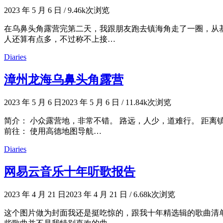
2023 年 5 月 6 日
/
9.46k次浏览
在乌鼻头角露营完第二天，我跟朋友跑去镇海角走了一圈，从
人还算有点多，不过称不上接…
Diaries
漳州龙海乌鼻头角露营
2023 年 5 月 6 日
2023 年 5 月 6 日
/
11.84k次浏览
简介： 小众露营地，非常不错。 路远，人少，道难行。 距
前往： 使用高德地图导航…
Diaries
网易云音乐十年听歌报告
2023 年 4 月 21 日
2023 年 4 月 21 日
/
6.68k次浏览
这个图片做为封面我还是挺吃惊的，跟我十年精选辑的歌曲清单