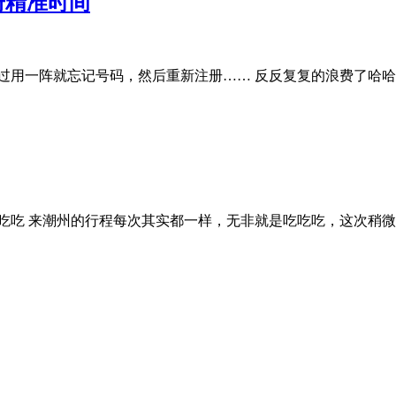
册精准时间
不过用一阵就忘记号码，然后重新注册…… 反反复复的浪费了哈哈哈
吃吃吃 来潮州的行程每次其实都一样，无非就是吃吃吃，这次稍微