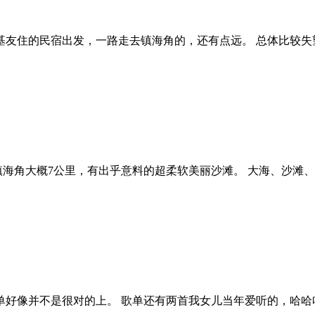
基友住的民宿出发，一路走去镇海角的，还有点远。 总体比较失
离镇海角大概7公里，有出乎意料的超柔软美丽沙滩。 大海、沙滩
好像并不是很对的上。 歌单还有两首我女儿当年爱听的，哈哈