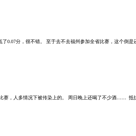
了0.07分，很不错。 至于去不去福州参加全省比赛，这个倒
赛，人多情况下被传染上的。 周日晚上还喝了不少酒…… 抵抗力