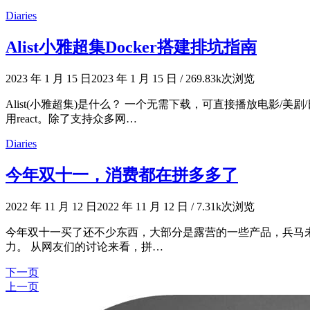
Diaries
Alist小雅超集Docker搭建排坑指南
2023 年 1 月 15 日
2023 年 1 月 15 日
/
269.83k次浏览
Alist(小雅超集)是什么？ 一个无需下载，可直接播放电影/美剧
用react。除了支持众多网…
Diaries
今年双十一，消费都在拼多多了
2022 年 11 月 12 日
2022 年 11 月 12 日
/
7.31k次浏览
今年双十一买了还不少东西，大部分是露营的一些产品，兵马
力。 从网友们的讨论来看，拼…
下一页
文
上一页
章