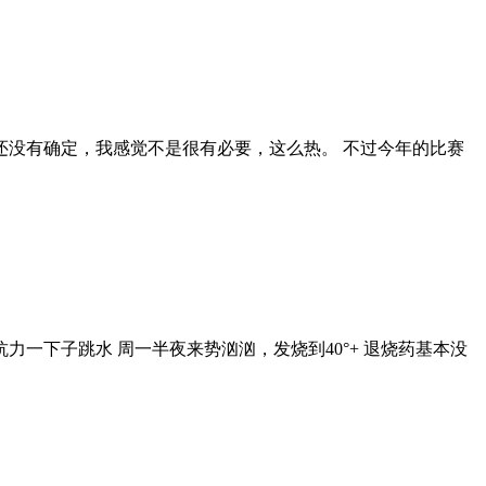
是还没有确定，我感觉不是很有必要，这么热。 不过今年的比赛
一下子跳水 周一半夜来势汹汹，发烧到40°+ 退烧药基本没