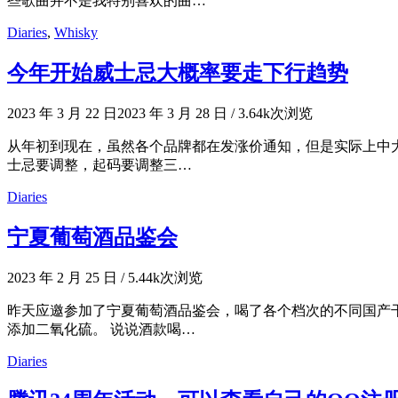
些歌曲并不是我特别喜欢的曲…
Diaries
,
Whisky
今年开始威士忌大概率要走下行趋势
2023 年 3 月 22 日
2023 年 3 月 28 日
/
3.64k次浏览
从年初到现在，虽然各个品牌都在发涨价通知，但是实际上中大
士忌要调整，起码要调整三…
Diaries
宁夏葡萄酒品鉴会
2023 年 2 月 25 日
/
5.44k次浏览
昨天应邀参加了宁夏葡萄酒品鉴会，喝了各个档次的不同国产
添加二氧化硫。 说说酒款喝…
Diaries