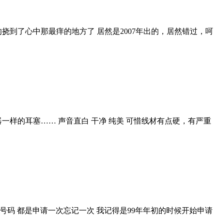
挠到了心中那最痒的地方了 居然是2007年出的，居然错过，呵
听器一样的耳塞…… 声音直白 干净 纯美 可惜线材有点硬，有严重
请了好多号码 都是申请一次忘记一次 我记得是99年年初的时候开始申请