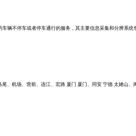
车辆不停车或者停车通行的服务，其主要信息采集和分辨系统包
马尾、机场、营前、连江、宏路 厦门 厦门、同安 宁德 太姥山、闽