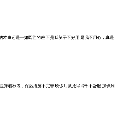
的本事还是一如既往的差 不是我脑子不好用 是我不用心，真是
又是穿着秋装，保温措施不完善 晚饭后就觉得胃部不舒服 加班到