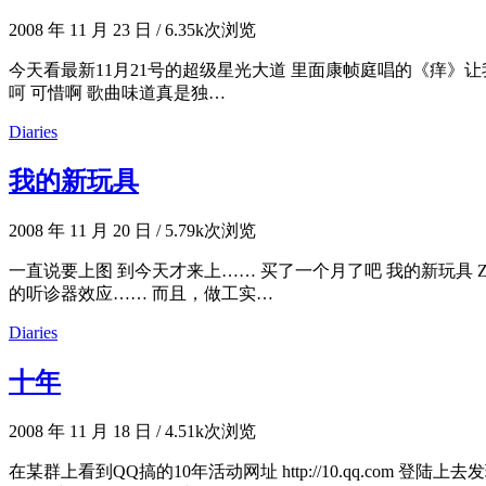
2008 年 11 月 23 日
/
6.35k次浏览
今天看最新11月21号的超级星光大道 里面康帧庭唱的《痒》
呵 可惜啊 歌曲味道真是独…
Diaries
我的新玩具
2008 年 11 月 20 日
/
5.79k次浏览
一直说要上图 到今天才来上…… 买了一个月了吧 我的新玩具 Z
的听诊器效应…… 而且，做工实…
Diaries
十年
2008 年 11 月 18 日
/
4.51k次浏览
在某群上看到QQ搞的10年活动网址 http://10.qq.co