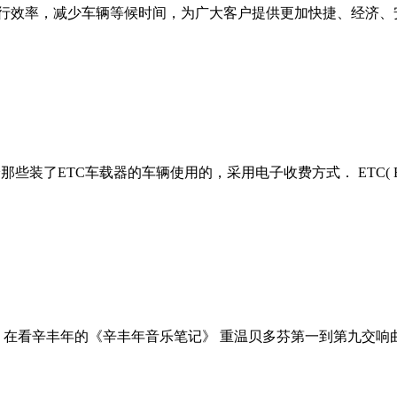
行效率，减少车辆等候时间，为广大客户提供更加快捷、经济、安
ETC车载器的车辆使用的，采用电子收费方式． ETC( Electroni
 在看辛丰年的《辛丰年音乐笔记》 重温贝多芬第一到第九交响曲