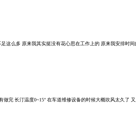
不足这么多 原来我其实挺没有花心思在工作上的 原来我安排时间
做完 长汀温度0~15° 在车道维修设备的时候大概吹风太久了 