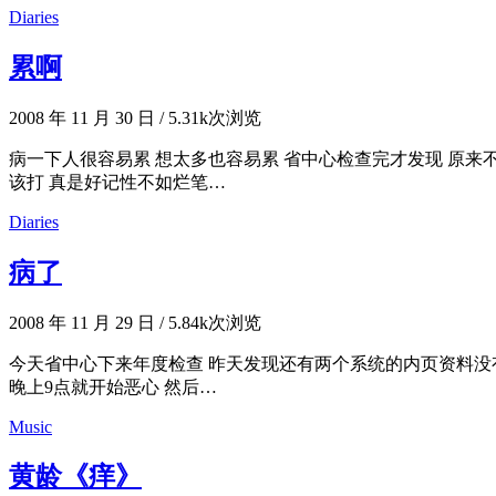
Diaries
累啊
2008 年 11 月 30 日
/
5.31k次浏览
病一下人很容易累 想太多也容易累 省中心检查完才发现 原来
该打 真是好记性不如烂笔…
Diaries
病了
2008 年 11 月 29 日
/
5.84k次浏览
今天省中心下来年度检查 昨天发现还有两个系统的内页资料没有
晚上9点就开始恶心 然后…
Music
黄龄《痒》