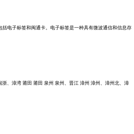
括电子标签和闽通卡。电子标签是一种具有微波通信和信息存
浙、漳湾 莆田 莆田 泉州 泉州、晋江 漳州 漳州、漳州北、漳