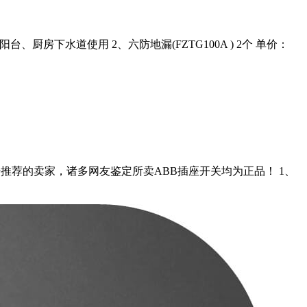
阳台、厨房下水道使用 2、六防地漏(FZTG100A ) 2个 单价：
活 ，家电论坛推荐的卖家，诸多网友鉴定所卖ABB插座开关均为正品！ 1、