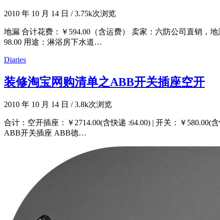
2010 年 10 月 14 日
/
3.75k次浏览
地漏 合计花费：￥594.00（含运费） 卖家：六防公司直销，地漏厂家
98.00 用途：淋浴房下水道…
Diaries
装修淘宝网购清单之ABB开关插座空开
2010 年 10 月 14 日
/
3.8k次浏览
合计：空开插座：￥2714.00(含快递 :64.00) | 开关：￥5
ABB开关插座 ABB德…