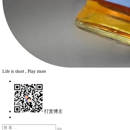
Life is short , Play more
打赏博主
搜