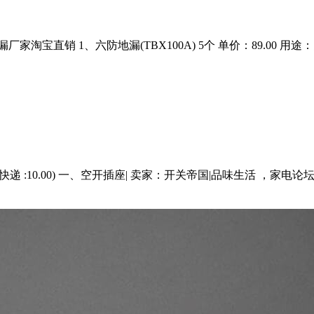
淘宝直销 1、六防地漏(TBX100A) 5个 单价：89.00 用途：
80.00(含快递 :10.00) 一、空开插座| 卖家：开关帝国|品味生