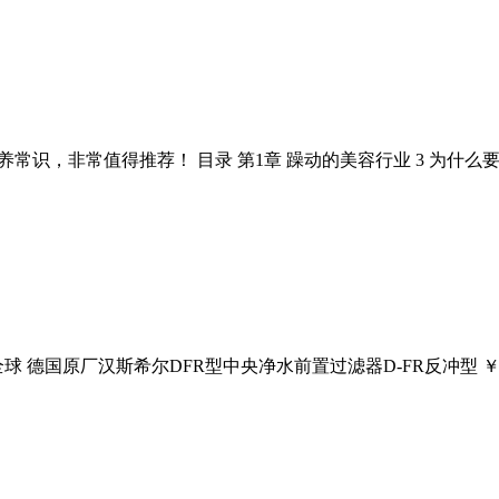
，非常值得推荐！ 目录 第1章 躁动的美容行业 3 为什么要重写本
全球 德国原厂汉斯希尔DFR型中央净水前置过滤器D-FR反冲型 