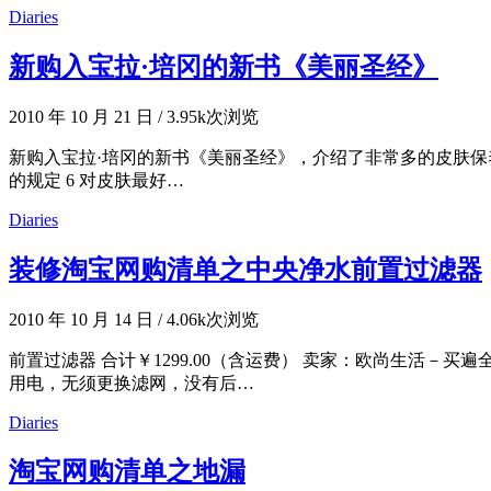
Diaries
新购入宝拉·培冈的新书《美丽圣经》
2010 年 10 月 21 日
/
3.95k次浏览
新购入宝拉·培冈的新书《美丽圣经》，介绍了非常多的皮肤保养常识
的规定 6 对皮肤最好…
Diaries
装修淘宝网购清单之中央净水前置过滤器
2010 年 10 月 14 日
/
4.06k次浏览
前置过滤器 合计￥1299.00（含运费） 卖家：欧尚生活－买遍
用电，无须更换滤网，没有后…
Diaries
淘宝网购清单之地漏