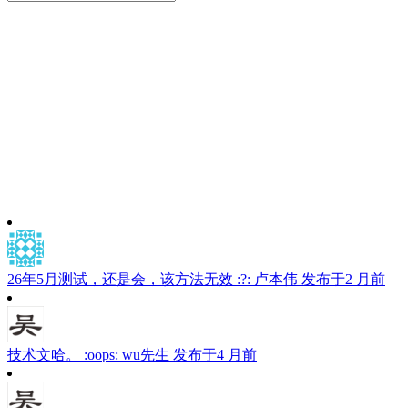
搜
索：
索
26年5月测试，还是会，该方法无效 :?:
卢本伟
发布于2 月前
技术文哈。 :oops:
wu先生
发布于4 月前