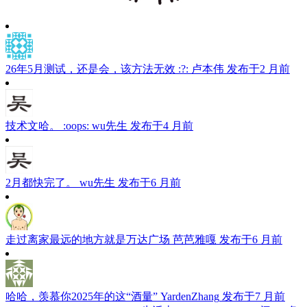
26年5月测试，还是会，该方法无效 :?:
卢本伟
发布于2 月前
技术文哈。 :oops:
wu先生
发布于4 月前
2月都快完了。
wu先生
发布于6 月前
走过离家最远的地方就是万达广场
芭芭雅嘎
发布于6 月前
哈哈，羡慕你2025年的这“酒量”
YardenZhang
发布于7 月前