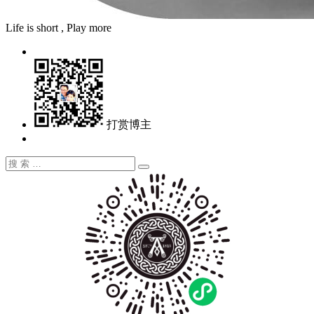
Life is short , Play more
打赏博主
搜
搜
索：
索