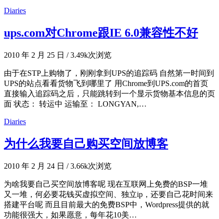
Diaries
ups.com对Chrome跟IE 6.0兼容性不好
2010 年 2 月 25 日
/
3.49k次浏览
由于在STP上购物了，刚刚拿到UPS的追踪码 自然第一时间到
UPS的站点看看货物飞到哪里了 用Chrome到UPS.com的首页
直接输入追踪码之后，只能跳转到一个显示货物基本信息的页
面 状态： 转运中 运输至： LONGYAN,…
Diaries
为什么我要自己购买空间放博客
2010 年 2 月 24 日
/
3.66k次浏览
为啥我要自己买空间放博客呢 现在互联网上免费的BSP一堆
又一堆，何必要花钱买虚拟空间、独立ip，还要自己花时间来
搭建平台呢 而且目前最大的免费BSP中，Wordpress提供的就
功能很强大，如果愿意，每年花10美…