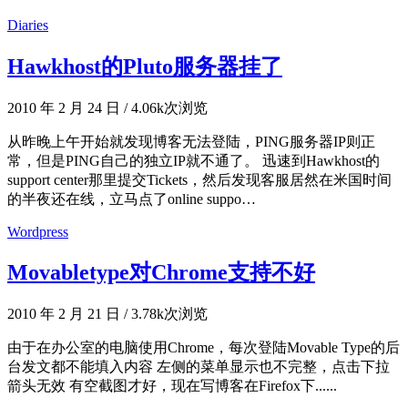
Diaries
Hawkhost的Pluto服务器挂了
2010 年 2 月 24 日
/
4.06k次浏览
从昨晚上午开始就发现博客无法登陆，PING服务器IP则正
常，但是PING自己的独立IP就不通了。 迅速到Hawkhost的
support center那里提交Tickets，然后发现客服居然在米国时间
的半夜还在线，立马点了online suppo…
Wordpress
Movabletype对Chrome支持不好
2010 年 2 月 21 日
/
3.78k次浏览
由于在办公室的电脑使用Chrome，每次登陆Movable Type的后
台发文都不能填入内容 左侧的菜单显示也不完整，点击下拉
箭头无效 有空截图才好，现在写博客在Firefox下......