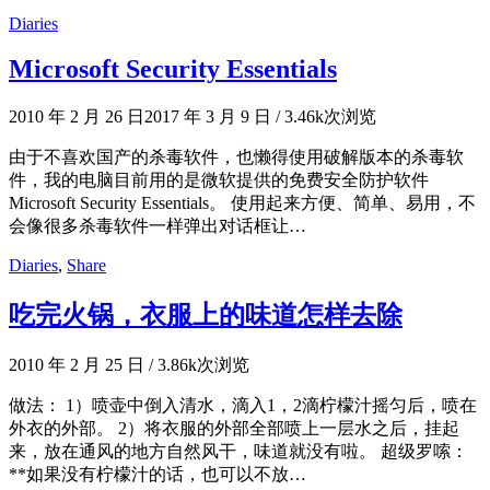
Diaries
Microsoft Security Essentials
2010 年 2 月 26 日
2017 年 3 月 9 日
/
3.46k次浏览
由于不喜欢国产的杀毒软件，也懒得使用破解版本的杀毒软
件，我的电脑目前用的是微软提供的免费安全防护软件
Microsoft Security Essentials。 使用起来方便、简单、易用，不
会像很多杀毒软件一样弹出对话框让…
Diaries
,
Share
吃完火锅，衣服上的味道怎样去除
2010 年 2 月 25 日
/
3.86k次浏览
做法： 1）喷壶中倒入清水，滴入1，2滴柠檬汁摇匀后，喷在
外衣的外部。 2）将衣服的外部全部喷上一层水之后，挂起
来，放在通风的地方自然风干，味道就没有啦。 超级罗嗦：
**如果没有柠檬汁的话，也可以不放…