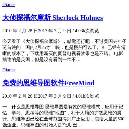
Diaries
大侦探福尔摩斯 Sherlock Holmes
2010 年 2 月 28 日
2017 年 3 月 9 日
/
4.03k次浏览
今天看了《大侦探福尔摩斯》，感觉还行吧，不过美国去年圣
诞首映的，国内2月25才上映，也是慢的可以了。BT已经有清
晰的版本了，下载用新买的夏普电视看效果也是不错。 电影
描述的是英国，但是没有看到一丝不…
Diaries
免费的思维导图软件FreeMind
2010 年 2 月 26 日
2017 年 3 月 9 日
/
4.01k次浏览
一、什么是思维导图 思维导图是有效的思维模式，应用于记
忆、学习、思考等的思维"地图"，利于人脑的扩散思维的展
开。思维导图已经在全球范围得到广泛应用，包括大量的500
强企业。思维导图的创始人是托儿.巴…