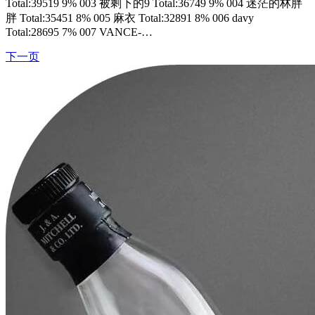
Total:39519 9% 003 被剩下的9 Total:36749 9% 004 迷茫的林胖
胖 Total:35451 8% 005 麻衣 Total:32891 8% 006 davy
Total:28695 7% 007 VANCE-…
下一页
文
章
导
航