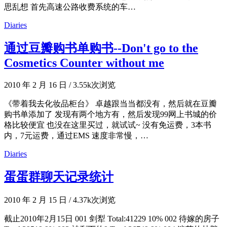
思乱想 首先高速公路收费系统的车…
Diaries
通过豆瓣购书单购书--Don't go to the
Cosmetics Counter without me
2010 年 2 月 16 日
/
3.55k次浏览
《带着我去化妆品柜台》 卓越跟当当都没有，然后就在豆瓣
购书单添加了 发现有两个地方有，然后发现99网上书城的价
格比较便宜 也没在这里买过，就试试~ 没有免运费，3本书
内，7元运费，通过EMS 速度非常慢，…
Diaries
蛋蛋群聊天记录统计
2010 年 2 月 15 日
/
4.37k次浏览
截止2010年2月15日 001 剑犁 Total:41229 10% 002 待嫁的房子