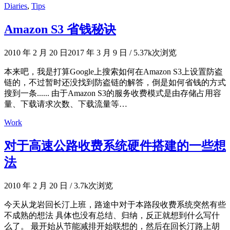
Diaries
,
Tips
Amazon S3 省钱秘诀
2010 年 2 月 20 日
2017 年 3 月 9 日
/
5.37k次浏览
本来吧，我是打算Google上搜索如何在Amazon S3上设置防盗
链的，不过暂时还没找到防盗链的解答，倒是如何省钱的方式
搜到一条...... 由于Amazon S3的服务收费模式是由存储占用容
量、下载请求次数、下载流量等…
Work
对于高速公路收费系统硬件搭建的一些想
法
2010 年 2 月 20 日
/
3.7k次浏览
今天从龙岩回长汀上班，路途中对于本路段收费系统突然有些
不成熟的想法 具体也没有总结、归纳，反正就想到什么写什
么了。 最开始从节能减排开始联想的，然后在回长汀路上胡