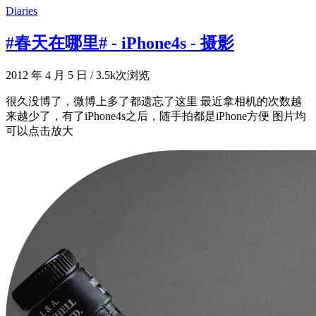
Diaries
#春天在哪里# - iPhone4s - 摄影
2012 年 4 月 5 日
/
3.5k次浏览
很久没博了，微博上多了都遗忘了这里 最近拿相机的次数越
来越少了，有了iPhone4s之后，随手拍都是iPhone方便 图片均
可以点击放大