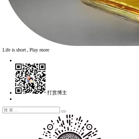
Life is short , Play more
打赏博主
搜
搜
索：
索