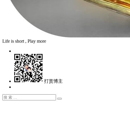
Life is short , Play more
打赏博主
搜
搜
索：
索