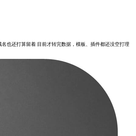
前的二级域名也还打算留着 目前才转完数据，模板、插件都还没空打理