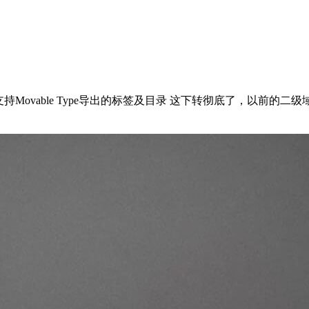
s不支持Movable Type导出的标签及目录 这下转彻底了，以