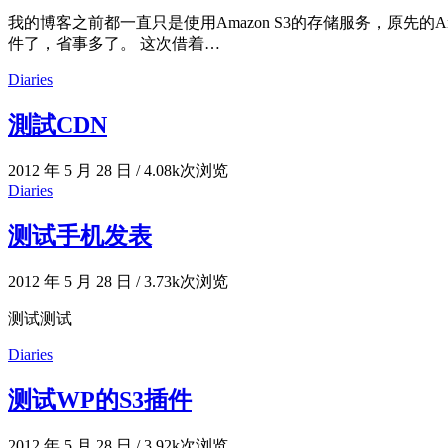
我的博客之前都一直只是使用Amazon S3的存储服务，原先的Amazon
件了，省事多了。 这次借着…
Diaries
測試CDN
2012 年 5 月 28 日
/
4.08k次浏览
Diaries
测试手机发表
2012 年 5 月 28 日
/
3.73k次浏览
测试测试
Diaries
测试WP的S3插件
2012 年 5 月 28 日
/
3.92k次浏览