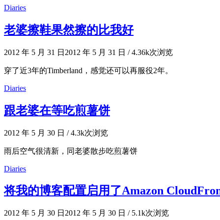
Diaries
老婆擦鞋果然擦的比我好
2012 年 5 月 31 日
2012 年 5 月 31 日
/
4.36k次浏览
穿了近3年的Timberland，感觉还可以再服役2年。
Diaries
跟老婆在等吃煎薯饼
2012 年 5 月 30 日
/
4.3k次浏览
雨后空气很清新，同老婆散步吃煎薯饼
Diaries
将我的博客配置启用了Amazon CloudFron
2012 年 5 月 30 日
2012 年 5 月 30 日
/
5.1k次浏览