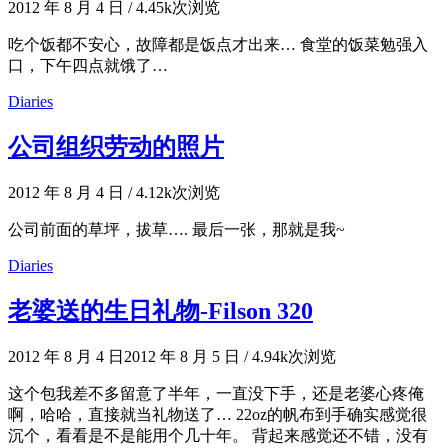
2012 年 8 月 4 日
/
4.45k次浏览
吃个饭都不安心，故障都是饭点才出来… 食堂的饭菜勉强入
口，下午四点就饿了…
Diaries
公司组织劳动的照片
2012 年 8 月 4 日
/
4.12k次浏览
公司前面的草坪，拔草…. 最后一张，那就是我~
Diaries
老婆送的生日礼物-Filson 320
2012 年 8 月 4 日
2012 年 8 月 5 日
/
4.94k次浏览
这个包我差不多留意了半年，一直没下手，还是老婆心疼俺
啊，哈哈，直接就当礼物送了… 22oz的帆布到手确实感觉很
沉个，看看是不是能用个几十年。 背起来感觉还不错，没有