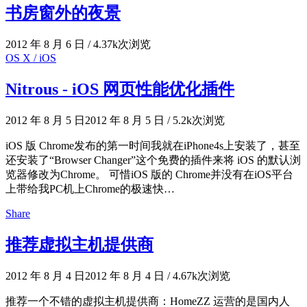
书房窗外的夜景
2012 年 8 月 6 日
/
4.37k次浏览
OS X / iOS
Nitrous - iOS 网页性能优化插件
2012 年 8 月 5 日
2012 年 8 月 5 日
/
5.2k次浏览
iOS 版 Chrome发布的第一时间我就在iPhone4s上安装了，甚至
还安装了“Browser Changer”这个免费的插件来将 iOS 的默认浏
览器修改为Chrome。 可惜iOS 版的 Chrome并没有在iOS平台
上带给我PC机上Chrome的极速快…
Share
推荐虚拟主机提供商
2012 年 8 月 4 日
2012 年 8 月 4 日
/
4.67k次浏览
推荐一个不错的虚拟主机提供商：HomeZZ 运营的是国内人