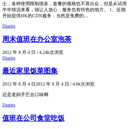
士，各种使用限制很多，套餐的规格也不算出众，但是从试用
半年情况来看，很让人放心，服务也有特色的地方。 1、近期
开始提供HK的CDN服务，当然是免费的…
Diaries
周末值班在办公室泡茶
2012 年 8 月 4 日
/
4.24k次浏览
Diaries
最近家里饭菜图集
2012 年 8 月 4 日
2012 年 8 月 4 日
/
4.6k次浏览
还是老妈手艺合口味啊
Diaries
值班在公司食堂吃饭