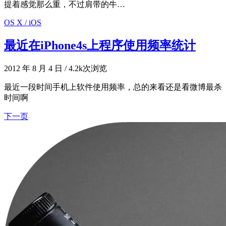
提着感觉那么重，不过肩带的牛…
OS X / iOS
最近在iPhone4s上程序使用频率统计
2012 年 8 月 4 日
/
4.2k次浏览
最近一段时间手机上软件使用频率，总的来看还是看微博最杀
时间啊
下一页
文
章
导
航