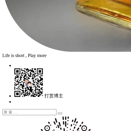
Life is short , Play more
打赏博主
搜
搜
索：
索