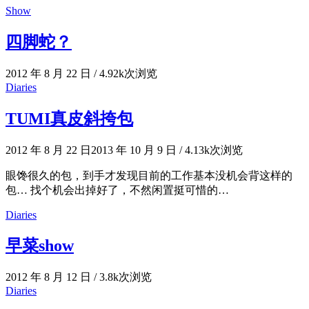
Show
四脚蛇？
2012 年 8 月 22 日
/
4.92k次浏览
Diaries
TUMI真皮斜挎包
2012 年 8 月 22 日
2013 年 10 月 9 日
/
4.13k次浏览
眼馋很久的包，到手才发现目前的工作基本没机会背这样的
包… 找个机会出掉好了，不然闲置挺可惜的…
Diaries
早菜show
2012 年 8 月 12 日
/
3.8k次浏览
Diaries