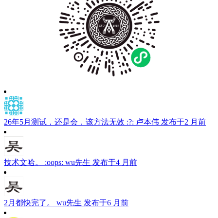
26年5月测试，还是会，该方法无效 :?:
卢本伟
发布于2 月前
技术文哈。 :oops:
wu先生
发布于4 月前
2月都快完了。
wu先生
发布于6 月前