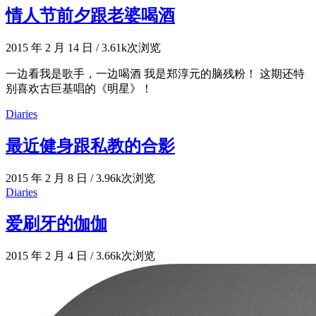
情人节前夕跟老婆喝酒
2015 年 2 月 14 日
/
3.61k次浏览
一边看我是歌手，一边喝酒 我是郑淳元的脑残粉！ 这期还特
别喜欢古巨基唱的《明星》！
Diaries
最近健身跟私教的合影
2015 年 2 月 8 日
/
3.96k次浏览
Diaries
爱刷牙的伽伽
2015 年 2 月 4 日
/
3.66k次浏览