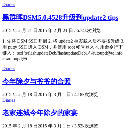
Diaries
黑群晖DSM5.0.4528升级到update2 tips
2015 年 2 月 21 日
2015 年 2 月 21 日
/
6.74k次浏览
1. 先将 DSM SSH 开启 2. 将 update2 档案载入后不要按升级 3.
用 putty SSH 进入 DSM，并使用 root 帐号登入 4. 用命令行下
键入： sed 's/flashupdateDeb/flashupdateDeb1/' /autoupd@te.info
> /autoupd@t…
Diaries
今年除夕与爷爷的合照
2015 年 2 月 18 日
2015 年 3 月 1 日
/
4.18k次浏览
Diaries
老家连城今年除夕的家宴
2015 年 2 月 18 日
2015 年 3 月 1 日
/
3.52k次浏览