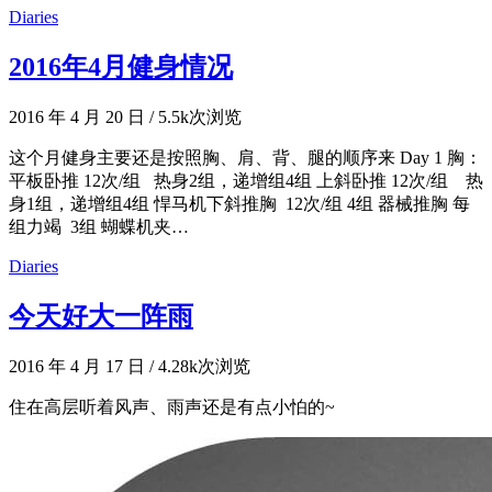
Diaries
2016年4月健身情况
2016 年 4 月 20 日
/
5.5k次浏览
这个月健身主要还是按照胸、肩、背、腿的顺序来 Day 1 胸：
平板卧推 12次/组 热身2组，递增组4组 上斜卧推 12次/组 热
身1组，递增组4组 悍马机下斜推胸 12次/组 4组 器械推胸 每
组力竭 3组 蝴蝶机夹…
Diaries
今天好大一阵雨
2016 年 4 月 17 日
/
4.28k次浏览
住在高层听着风声、雨声还是有点小怕的~