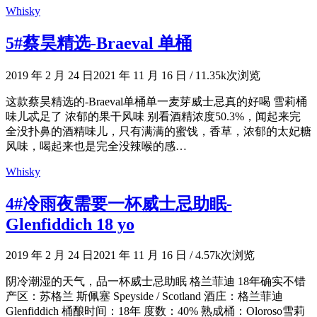
Whisky
5#蔡昊精选-Braeval 单桶
2019 年 2 月 24 日
2021 年 11 月 16 日
/
11.35k次浏览
这款蔡昊精选的-Braeval单桶单一麦芽威士忌真的好喝 雪莉桶
味儿忒足了 浓郁的果干风味 别看酒精浓度50.3%，闻起来完
全没扑鼻的酒精味儿，只有满满的蜜饯，香草，浓郁的太妃糖
风味，喝起来也是完全没辣喉的感…
Whisky
4#冷雨夜需要一杯威士忌助眠-
Glenfiddich 18 yo
2019 年 2 月 24 日
2021 年 11 月 16 日
/
4.57k次浏览
阴冷潮湿的天气，品一杯威士忌助眠 格兰菲迪 18年确实不错
产区：苏格兰 斯佩塞 Speyside / Scotland 酒庄：格兰菲迪
Glenfiddich 桶酿时间：18年 度数：40% 熟成桶：Oloroso雪莉