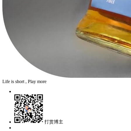
Life is short , Play more
打赏博主