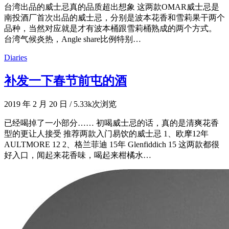
台湾出品的威士忌真的品质超出想象 这两款OMAR威士忌是
南投酒厂首次出品的威士忌，分别是波本花香和雪莉果干两个
品种，当然对应就是才有波本桶跟雪莉桶熟成的两个方式。
台湾气候炎热，Angle share比例特别…
Diaries
补发一下春节前屯的酒
2019 年 2 月 20 日
/
5.33k次浏览
已经喝掉了一小部分…… 初喝威士忌的话，真的是清爽花香
型的更让人接受 推荐两款入门易饮的威士忌 1、欧摩12年
AULTMORE 12 2、格兰菲迪 15年 Glenfiddich 15 这两款都很
好入口，闻起来花香味，喝起来柑橘水…