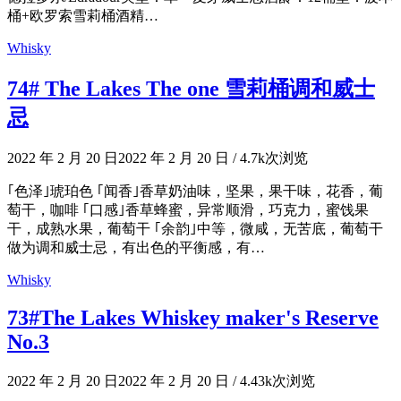
桶+欧罗索雪莉桶酒精…
Whisky
74# The Lakes The one 雪莉桶调和威士
忌
2022 年 2 月 20 日
2022 年 2 月 20 日
/
4.7k次浏览
｢色泽｣琥珀色 ｢闻香｣香草奶油味，坚果，果干味，花香，葡
萄干，咖啡 ｢口感｣香草蜂蜜，异常顺滑，巧克力，蜜饯果
干，成熟水果，葡萄干 ｢余韵｣中等，微咸，无苦底，葡萄干
做为调和威士忌，有出色的平衡感，有…
Whisky
73#The Lakes Whiskey maker's Reserve
No.3
2022 年 2 月 20 日
2022 年 2 月 20 日
/
4.43k次浏览