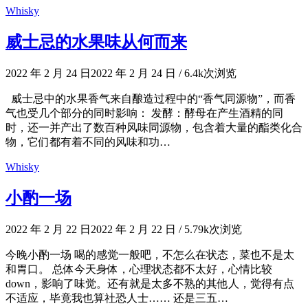
Whisky
威士忌的水果味从何而来
2022 年 2 月 24 日
2022 年 2 月 24 日
/
6.4k次浏览
威士忌中的水果香气来自酿造过程中的“香气同源物”，而香
气也受几个部分的同时影响： 发酵：酵母在产生酒精的同
时，还一并产出了数百种风味同源物，包含着大量的酯类化合
物，它们都有着不同的风味和功…
Whisky
小酌一场
2022 年 2 月 22 日
2022 年 2 月 22 日
/
5.79k次浏览
今晚小酌一场 喝的感觉一般吧，不怎么在状态，菜也不是太
和胃口。 总体今天身体，心理状态都不太好，心情比较
down，影响了味觉。还有就是太多不熟的其他人，觉得有点
不适应，毕竟我也算社恐人士…… 还是三五…