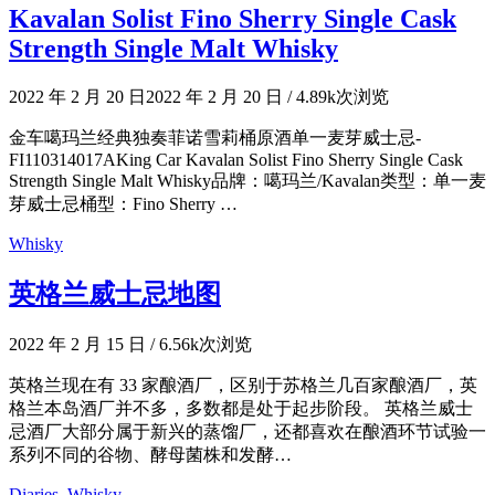
Kavalan Solist Fino Sherry Single Cask
Strength Single Malt Whisky
2022 年 2 月 20 日
2022 年 2 月 20 日
/
4.89k次浏览
金车噶玛兰经典独奏菲诺雪莉桶原酒单一麦芽威士忌-
FI110314017AKing Car Kavalan Solist Fino Sherry Single Cask
Strength Single Malt Whisky品牌：噶玛兰/Kavalan类型：单一麦
芽威士忌桶型：Fino Sherry …
Whisky
英格兰威士忌地图
2022 年 2 月 15 日
/
6.56k次浏览
英格兰现在有 33 家酿酒厂，区别于苏格兰几百家酿酒厂，英
格兰本岛酒厂并不多，多数都是处于起步阶段。 英格兰威士
忌酒厂大部分属于新兴的蒸馏厂，还都喜欢在酿酒环节试验一
系列不同的谷物、酵母菌株和发酵…
Diaries
,
Whisky