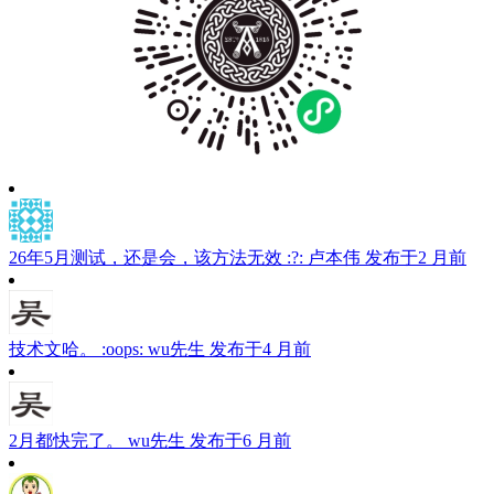
26年5月测试，还是会，该方法无效 :?:
卢本伟
发布于2 月前
技术文哈。 :oops:
wu先生
发布于4 月前
2月都快完了。
wu先生
发布于6 月前