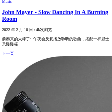
Music
John Mayer - Slow Dancing In A Burning
Room
2022 年 2 月 10 日
/
4k次浏览
前奏真的太棒了~ 午夜会反复播放聆听的歌曲，搭配一杯威士
忌慢慢摇
下一页
文
章
导
航