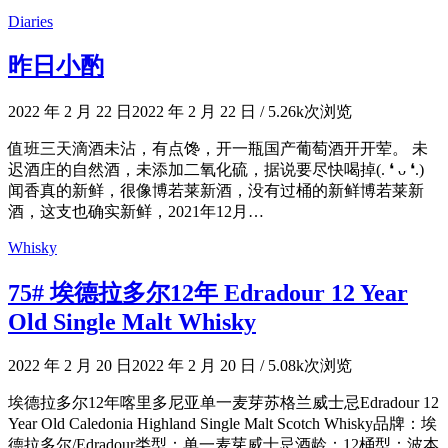
Diaries
昨日小酌
2022 年 2 月 22 日
2022 年 2 月 22 日
/
5.26k次浏览
值班三天滴酒未沾，有点馋，开一瓶国产葡萄酒开开荤。 未
迟酒庄的自然酒，未添加二氧化硫，据说要尽快喝掉(. ❛ ᴗ ❛.)
闻香真的新鲜，很像博若莱新酒，没有过桶的新鲜博若莱新
酒，这支也确实新鲜，2021年12月…
Whisky
75# 埃德拉多尔12年 Edradour 12 Year
Old Single Malt Whisky
2022 年 2 月 20 日
2022 年 2 月 20 日
/
5.08k次浏览
埃德拉多尔12年喀里多尼亚单一麦芽苏格兰威士忌Edradour 12
Year Old Caledonia Highland Single Malt Scotch Whisky品牌：埃
德拉多尔/Edradour类型：单一麦芽威士忌酒龄：12桶型：波本