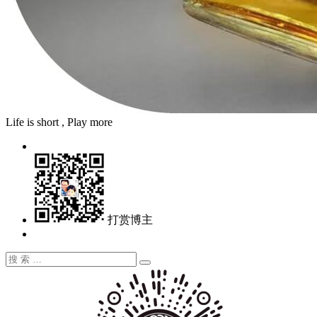
Life is short , Play more
打赏博主
搜
搜
索：
索