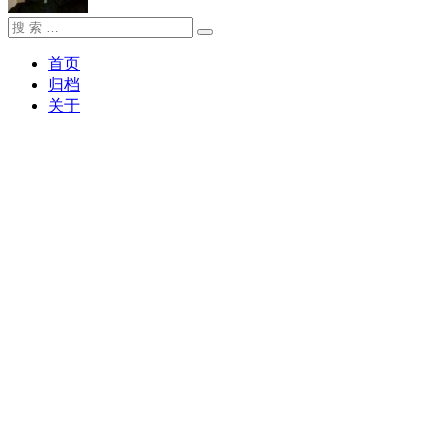
搜
搜
索：
索
首页
归档
关于