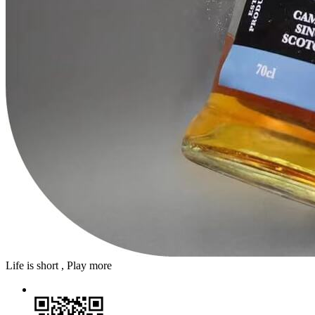
Life is short , Play more