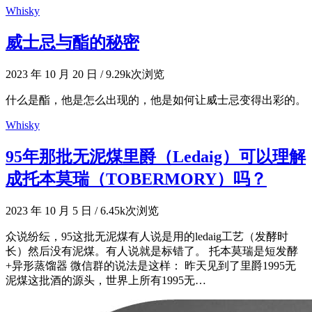
Whisky
威士忌与酯的秘密
2023 年 10 月 20 日
/
9.29k次浏览
什么是酯，他是怎么出现的，他是如何让威士忌变得出彩的。
Whisky
95年那批无泥煤里爵（Ledaig）可以理解
成托本莫瑞（TOBERMORY）吗？
2023 年 10 月 5 日
/
6.45k次浏览
众说纷纭，95这批无泥煤有人说是用的ledaig工艺（发酵时
长）然后没有泥煤。有人说就是标错了。 托本莫瑞是短发酵
+异形蒸馏器 微信群的说法是这样： 昨天见到了里爵1995无
泥煤这批酒的源头，世界上所有1995无…