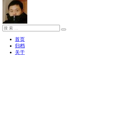
搜
搜
索：
索
首页
归档
关于