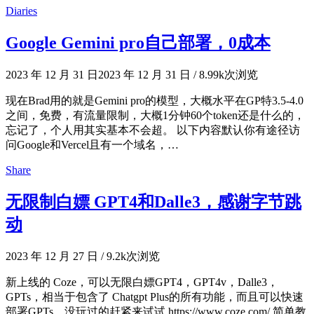
Diaries
Google Gemini pro自己部署，0成本
2023 年 12 月 31 日
2023 年 12 月 31 日
/
8.99k次浏览
现在Brad用的就是Gemini pro的模型，大概水平在GP特3.5-4.0
之间，免费，有流量限制，大概1分钟60个token还是什么的，
忘记了，个人用其实基本不会超。 以下内容默认你有途径访
问Google和Vercel且有一个域名，…
Share
无限制白嫖 GPT4和Dalle3，感谢字节跳
动
2023 年 12 月 27 日
/
9.2k次浏览
新上线的 Coze，可以无限白嫖GPT4，GPT4v，Dalle3，
GPTs，相当于包含了 Chatgpt Plus的所有功能，而且可以快速
部署GPTs，没玩过的赶紧来试试 https://www.coze.com/ 简单教