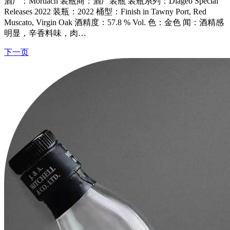
酒厂：Mortlach 装瓶商：酒厂装瓶 装瓶系列：Diageo Special
Releases 2022 装瓶：2022 桶型：Finish in Tawny Port, Red
Muscato, Virgin Oak 酒精度：57.8 % Vol. 色：金色 闻：酒精感
明显，辛香料味，肉…
下一页
文
章
导
航