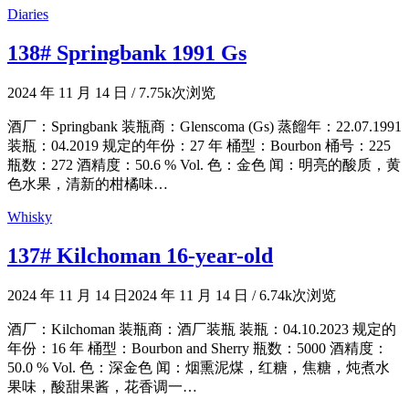
Diaries
138# Springbank 1991 Gs
2024 年 11 月 14 日
/
7.75k次浏览
酒厂：Springbank 装瓶商：Glenscoma (Gs) 蒸餾年：22.07.1991
装瓶：04.2019 规定的年份：27 年 桶型：Bourbon 桶号：225
瓶数：272 酒精度：50.6 % Vol. 色：金色 闻：明亮的酸质，黄
色水果，清新的柑橘味…
Whisky
137# Kilchoman 16-year-old
2024 年 11 月 14 日
2024 年 11 月 14 日
/
6.74k次浏览
酒厂：Kilchoman 装瓶商：酒厂装瓶 装瓶：04.10.2023 规定的
年份：16 年 桶型：Bourbon and Sherry 瓶数：5000 酒精度：
50.0 % Vol. 色：深金色 闻：烟熏泥煤，红糖，焦糖，炖煮水
果味，酸甜果酱，花香调一…