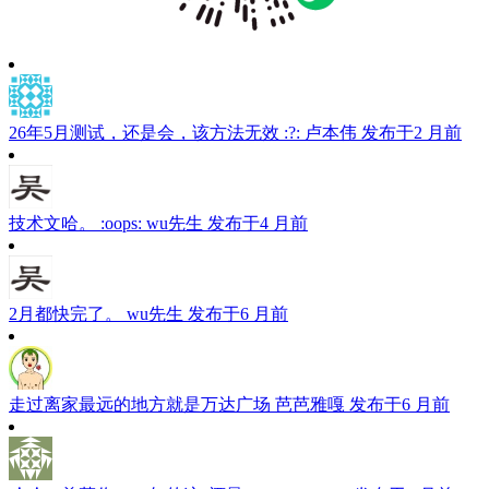
26年5月测试，还是会，该方法无效 :?:
卢本伟
发布于2 月前
技术文哈。 :oops:
wu先生
发布于4 月前
2月都快完了。
wu先生
发布于6 月前
走过离家最远的地方就是万达广场
芭芭雅嘎
发布于6 月前