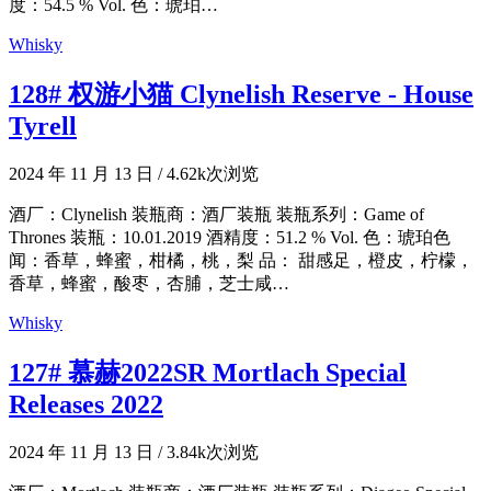
度：54.5 % Vol. 色：琥珀…
Whisky
128# 权游小猫 Clynelish Reserve - House
Tyrell
2024 年 11 月 13 日
/
4.62k次浏览
酒厂：Clynelish 装瓶商：酒厂装瓶 装瓶系列：Game of
Thrones 装瓶：10.01.2019 酒精度：51.2 % Vol. 色：琥珀色
闻：香草，蜂蜜，柑橘，桃，梨 品： 甜感足，橙皮，柠檬，
香草，蜂蜜，酸枣，杏脯，芝士咸…
Whisky
127# 慕赫2022SR Mortlach Special
Releases 2022
2024 年 11 月 13 日
/
3.84k次浏览