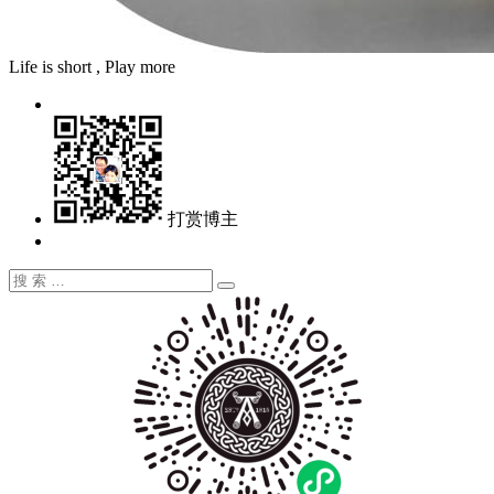
Life is short , Play more
打赏博主
搜
搜
索：
索