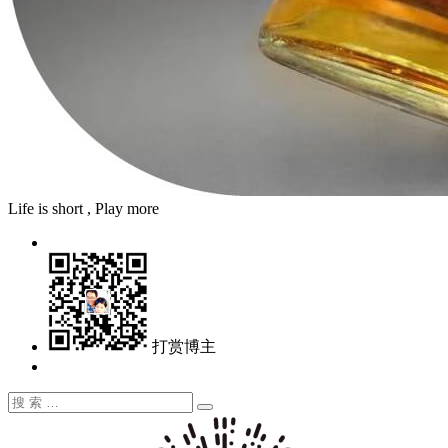
Life is short , Play more
打赏博主
搜
搜
索：
索