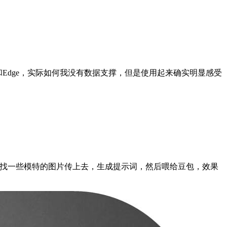
me和Edge，实际如何我没有数据支撑，但是使用起来确实明显感受
片还挺不错的。 比如找一些模特的图片传上去，生成提示词，然后喂给豆包，效果