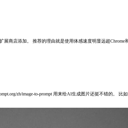
e的扩展商店添加。 推荐的理由就是使用体感速度明显远超Chro
rompt.org/zh/image-to-prompt 用来给AI生成图