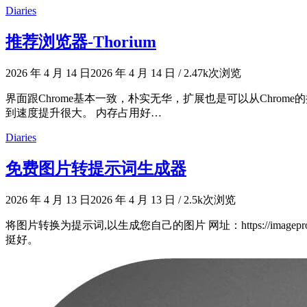
Diaries
推荐浏览器-Thorium
2026 年 4 月 14 日
2026 年 4 月 14 日
/
2.47k次浏览
界面跟Chrome基本一致，朴实无华，扩展也是可以从Chrom
到速度提升很大。 内存占用好…
Diaries
免费图片转提示词生成器
2026 年 4 月 13 日
2026 年 4 月 13 日
/
2.5k次浏览
将图片转换为提示词,以生成您自己的图片 网址：https://imagep
挺好。