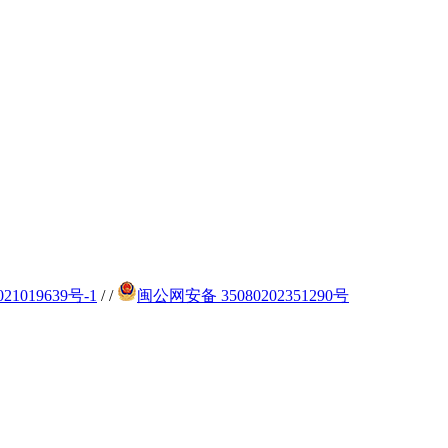
21019639号-1
/
/
闽公网安备 35080202351290号