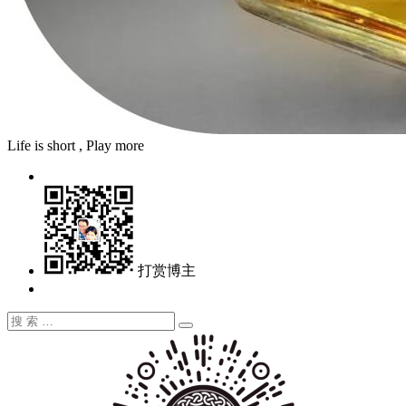
Life is short , Play more
打赏博主
搜
搜
索：
索