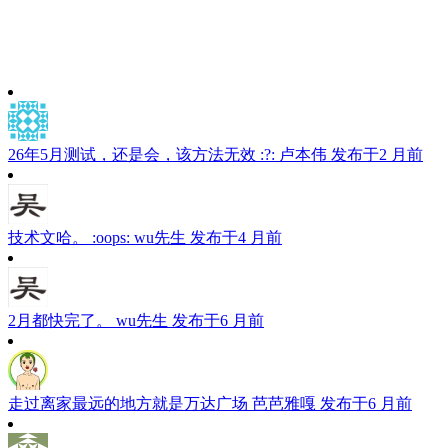
26年5月测试，还是会，该方法无效 :?:
卢本伟
发布于2 月前
技术文哈。 :oops:
wu先生
发布于4 月前
2月都快完了。
wu先生
发布于6 月前
走过离家最远的地方就是万达广场
芭芭雅嘎
发布于6 月前