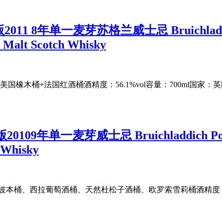
年单一麦芽苏格兰威士忌 Bruichladdich Port
e Malt Scotch Whisky
美国橡木桶+法国红酒桶酒精度：56.1%vol容量：700ml国家：英国、产区：
一麦芽威士忌 Bruichladdich Port Charlo
t Whisky
9桶型：波本桶、西拉葡萄酒桶、天然杜松子酒桶、欧罗索雪莉桶酒精度：