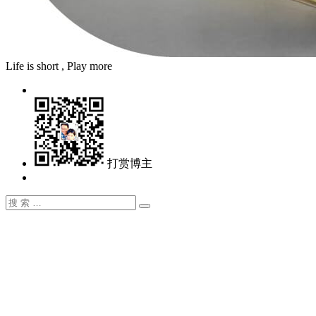
Life is short , Play more
打赏博主
搜
搜
索：
索