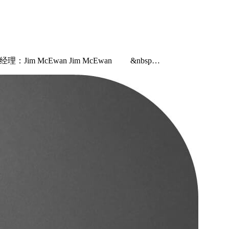
McEwan Jim McEwan &nbsp…