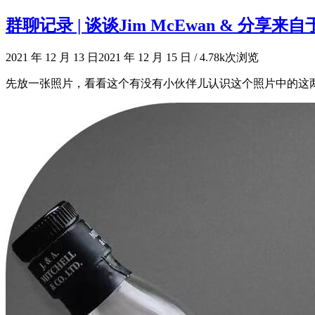
群聊记录 | 谈谈Jim McEwan & 
2021 年 12 月 13 日
2021 年 12 月 15 日
/
4.78k次浏览
先放一张照片，看看这个有没有小伙伴儿认识这个照片中的这两位。 黑衣