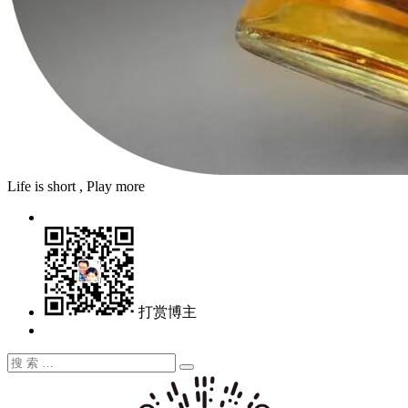
Life is short , Play more
打赏博主
搜
搜
索：
索