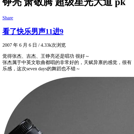
铮亮 萧敬腾 超级星光大道 pk
Share
看了快乐男声11进9
2007 年 6 月 6 日
/
4.33k次浏览
觉得张杰、吉杰、王铮亮还是唱功 很好～
张杰属于中英文歌曲都唱的非常好的，天赋异禀的感觉，很有
乐感，这次seven days的舞蹈也不错～