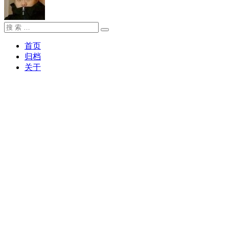
搜
搜
索：
索
首页
归档
关于