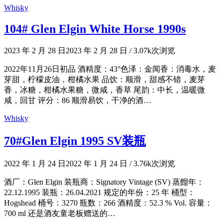
Whisky
104# Glen Elgin White Horse 1990s
2023 年 2 月 28 日
2023 年 2 月 28 日
/
3.07k次浏览
2022年11月26日初品 酒精度：43°色泽：金闻香：消毒水，麦
芽甜，柠檬皮油，柑橘水果 品饮：顺滑，甜感不错，麦芽
香，冰糖，柑橘水果糖，微咸，香草 尾韵：中长，温暖微
咸，回甘 评分：86 顺滑易饮，干净的酒…
Whisky
70#Glen Elgin 1995 SV装瓶
2022 年 1 月 24 日
2022 年 1 月 24 日
/
3.76k次浏览
酒厂：Glen Elgin 装瓶商：Signatory Vintage (SV) 蒸餾年：
22.12.1995 装瓶：26.04.2021 规定的年份：25 年 桶型：
Hogshead 桶号：3270 瓶数：266 酒精度：52.3 % Vol. 容量：
700 ml 还是酒友童老板赠送的…