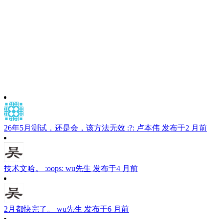
26年5月测试，还是会，该方法无效 :?:
卢本伟
发布于2 月前
技术文哈。 :oops:
wu先生
发布于4 月前
2月都快完了。
wu先生
发布于6 月前