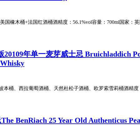
美国橡木桶+法国红酒桶酒精度：56.1%vol容量：700ml国家：英国、产区：
一麦芽威士忌 Bruichladdich Port Charlo
t Whisky
9桶型：波本桶、西拉葡萄酒桶、天然杜松子酒桶、欧罗索雪莉桶酒精度：
h 25 Year Old Authenticus Peated 