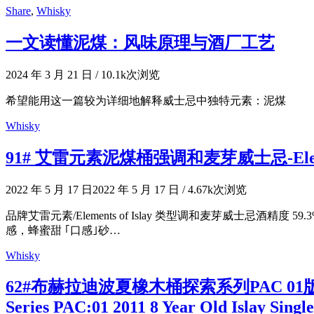
Share
,
Whisky
一文读懂泥煤：风味原理与酒厂工艺
2024 年 3 月 21 日
/
10.1k次浏览
希望能用这一篇较为详细地解释威士忌中独特元素：泥煤
Whisky
91# 艾雷元素泥煤桶强调和麦芽威士忌-Elements of I
2022 年 5 月 17 日
2022 年 5 月 17 日
/
4.67k次浏览
品牌艾雷元素/Elements of Islay 类型调和麦芽威士忌酒精度
感，蜂蜜甜 ｢口感｣砂…
Whisky
62#布赫拉迪波夏橡木桶探索系列PAC 01版2011 8
Series PAC:01 2011 8 Year Old Islay Singl