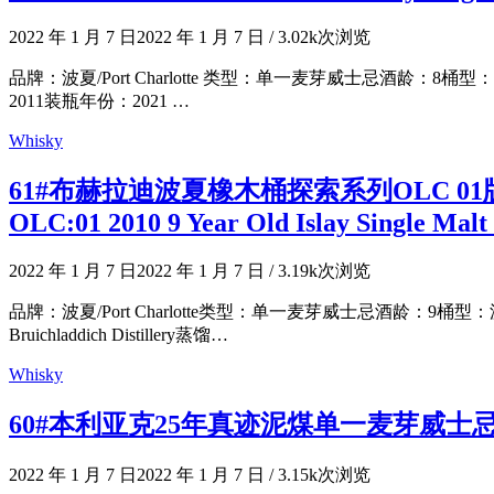
2022 年 1 月 7 日
2022 年 1 月 7 日
/
3.02k次浏览
品牌：波夏/Port Charlotte 类型：单一麦芽威士忌酒龄：8桶型：
2011装瓶年份：2021 …
Whisky
61#布赫拉迪波夏橡木桶探索系列OLC 01版20109年单
OLC:01 2010 9 Year Old Islay Single Mal
2022 年 1 月 7 日
2022 年 1 月 7 日
/
3.19k次浏览
品牌：波夏/Port Charlotte类型：单一麦芽威士忌酒龄：
Bruichladdich Distillery蒸馏…
Whisky
60#本利亚克25年真迹泥煤单一麦芽威士忌The BenRiac
2022 年 1 月 7 日
2022 年 1 月 7 日
/
3.15k次浏览