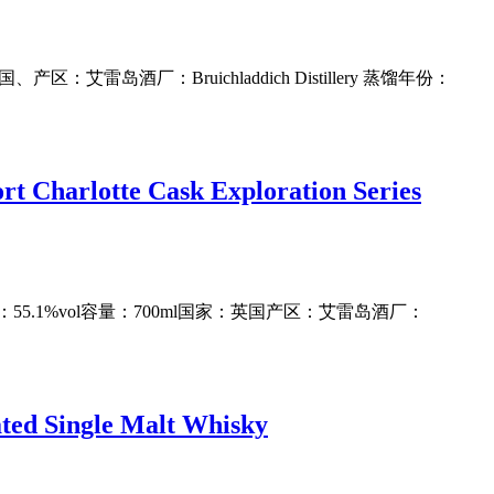
艾雷岛酒厂：Bruichladdich Distillery 蒸馏年份：
tte Cask Exploration Series
55.1%vol容量：700ml国家：英国产区：艾雷岛酒厂：
Single Malt Whisky