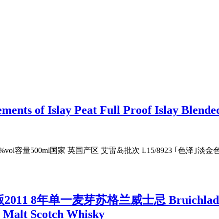
slay Peat Full Proof Islay Blended
 59.3%vol容量500ml国家 英国产区 艾雷岛批次 L15/8923
年单一麦芽苏格兰威士忌 Bruichladdich Port
e Malt Scotch Whisky