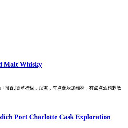
 Malt Whisky
 ｢色泽｣淡金色 ｢闻香｣香草柠檬，烟熏，有点像乐加维林，有点点酒精刺激
 Charlotte Cask Exploration