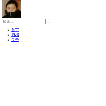
搜
搜
索：
索
首页
归档
关于