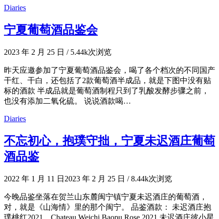
Diaries
宁夏葡萄酒品鉴会
2023 年 2 月 25 日
/
5.44k次浏览
昨天应邀参加了宁夏葡萄酒品鉴会，喝了各个档次的不同国产
干红、干白，还包括了2款葡萄酒半成品，就是下图中没有贴
标的酒款 半成品就是葡萄酒制程只到了乳酸发酵步骤之前，
也没有添加二氧化硫。 说说酒款喝…
Diaries
不忘初心，抱璞守拙，宁夏未迟酒庄葡萄
酒品鉴
2022 年 1 月 11 日
2023 年 2 月 25 日
/
8.44k次浏览
今晚品鉴坐落在贺兰山东麓闽宁镇宁夏未迟酒庄的葡萄酒，
对，就是《山海情》里的那个闽宁。 品鉴酒款： 未迟酒庄抱
璞桃红2021 Chateau Weichi Baopu Rose 2021 未迟酒庄彼小星