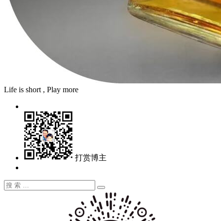
Life is short , Play more
打赏博主
搜
搜
索：
索