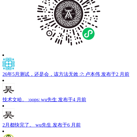
26年5月测试，还是会，该方法无效 :?:
卢本伟
发布于2 月前
技术文哈。 :oops:
wu先生
发布于4 月前
2月都快完了。
wu先生
发布于6 月前