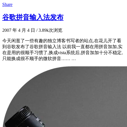
Share
谷歌拼音输入法发布
2007 年 4 月 4 日
/
3.89k次浏览
今天闲逛了一些有趣的独立博客书写者的站点,在花儿开了看
到谷歌发布了谷歌拼音输入法 以前我一直都在用拼音加加,实
在是用的很顺手习惯了,换成vista系统后,拼音加加十分不稳定,
只能换成很不顺手的微软拼音…… …