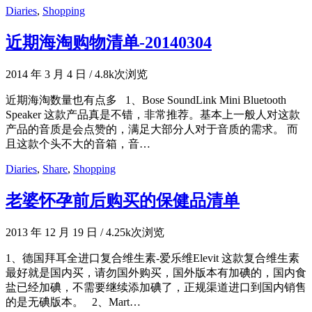
Diaries
,
Shopping
近期海淘购物清单-20140304
2014 年 3 月 4 日
/
4.8k次浏览
近期海淘数量也有点多 1、Bose SoundLink Mini Bluetooth
Speaker 这款产品真是不错，非常推荐。基本上一般人对这款
产品的音质是会点赞的，满足大部分人对于音质的需求。 而
且这款个头不大的音箱，音…
Diaries
,
Share
,
Shopping
老婆怀孕前后购买的保健品清单
2013 年 12 月 19 日
/
4.25k次浏览
1、德国拜耳全进口复合维生素-爱乐维Elevit 这款复合维生素
最好就是国内买，请勿国外购买，国外版本有加碘的，国内食
盐已经加碘，不需要继续添加碘了，正规渠道进口到国内销售
的是无碘版本。 2、Mart…