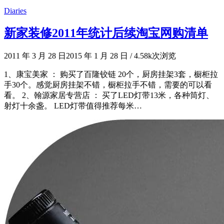
Diaries
新家装修2011年统计后续淘宝网购清单
2011 年 3 月 28 日
2015 年 1 月 28 日
/
4.58k次浏览
1、康宝美家 ： 购买了百隆铰链 20个，厨房挂架3套，橱柜拉
手30个。感觉厨房挂架不错，橱柜拉手不错，需要的可以看
看。 2、翰源家居专营店 ： 买了LED灯带13米，各种筒灯、
射灯十余盏。 LED灯带值得推荐每米…