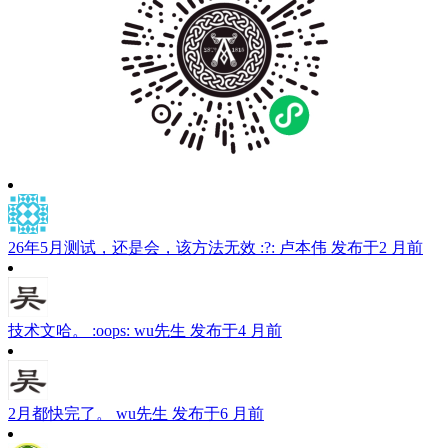
26年5月测试，还是会，该方法无效 :?:
卢本伟
发布于2 月前
技术文哈。 :oops:
wu先生
发布于4 月前
2月都快完了。
wu先生
发布于6 月前