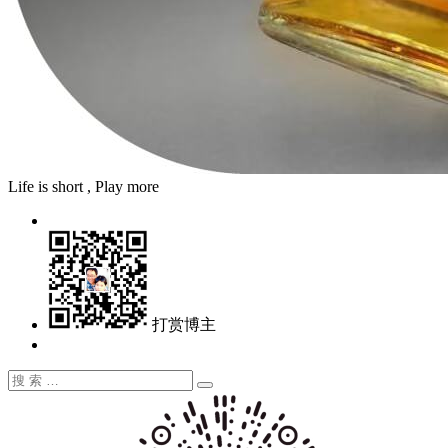
Life is short , Play more
打赏博主
搜
搜
索：
索