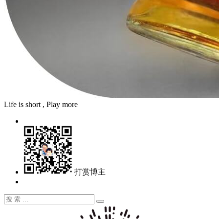
Life is short , Play more
打赏博主
搜
搜
索：
索