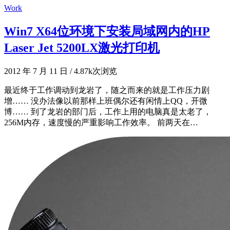
Work
Win7 X64位环境下安装局域网内的HP
Laser Jet 5200LX激光打印机
2012 年 7 月 11 日
/
4.87k次浏览
最近终于工作调动到龙岩了，随之而来的就是工作压力剧
增…… 没办法像以前那样上班偶尔还有闲情上QQ，开微
博…… 到了龙岩的部门后，工作上用的电脑真是太老了，
256M内存，速度慢的严重影响工作效率。 前两天在…