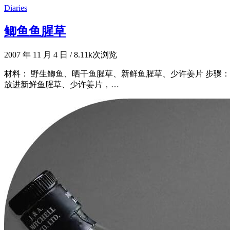
Diaries
鲫鱼鱼腥草
2007 年 11 月 4 日
/
8.11k次浏览
材料： 野生鲫鱼、晒干鱼腥草、新鲜鱼腥草、少许姜片 步骤：
放进新鲜鱼腥草、少许姜片，…