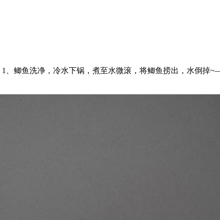
 1、鲫鱼洗净，冷水下锅，煮至水微滚，将鲫鱼捞出，水倒掉~