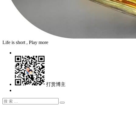
Life is short , Play more
打赏博主
搜
搜
索：
索