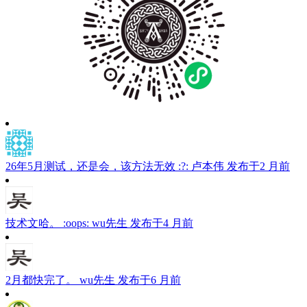
26年5月测试，还是会，该方法无效 :?:
卢本伟
发布于2 月前
技术文哈。 :oops:
wu先生
发布于4 月前
2月都快完了。
wu先生
发布于6 月前