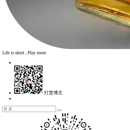
Life is short , Play more
打赏博主
搜
搜
索：
索