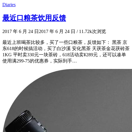
Diaries
最近口粮茶饮用反馈
2017 年 6 月 24 日
2017 年 6 月 24 日
/
11.72k次浏览
最近上班喝茶比较多，买了一些口粮茶，反馈如下： 黑茶 京
东618的时候搞活动，买了白沙溪 安化黑茶 天茯茶金花茯砖茶
1KG 平时卖330元一块茶砖，618活动卖¥289元，还可以凑单
使用满299-75的优惠券，实际到手…