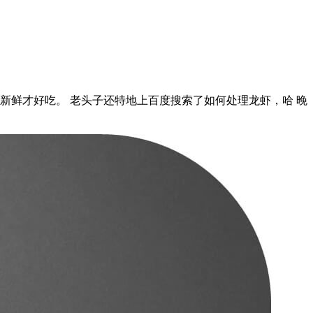
，新鲜才好吃。 老头子还特地上百度搜索了如何处理龙虾，哈 晚