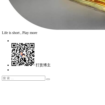
Life is short , Play more
打赏博主
搜
搜
索：
索