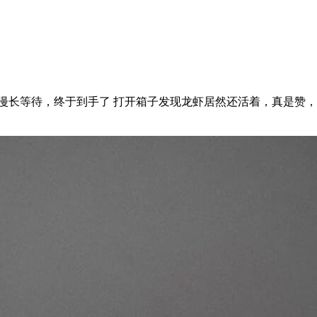
的漫长等待，终于到手了 打开箱子发现龙虾居然还活着，真是赞