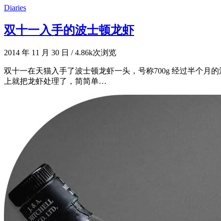
Diaries
双十一入手的波士顿龙虾
2014 年 11 月 30 日
/
4.86k次浏览
双十一在天猫入手了波士顿龙虾一头，号称700g 经过半个月
上就把龙虾处理了，简简单…