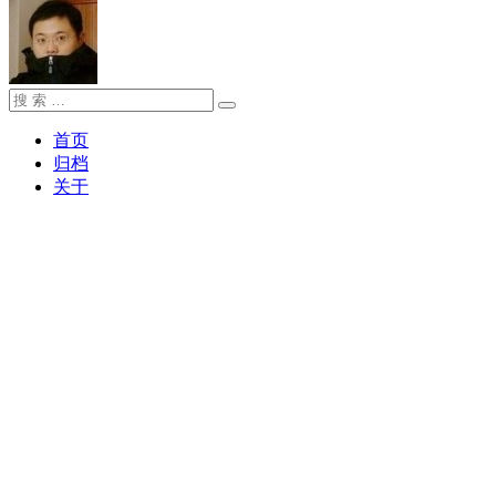
搜
搜
索：
索
首页
归档
关于