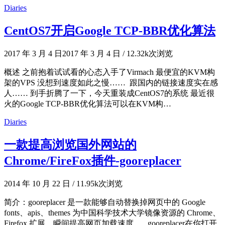
Diaries
CentOS7开启Google TCP-BBR优化算法
2017 年 3 月 4 日
2017 年 3 月 4 日
/
12.32k次浏览
概述 之前抱着试试看的心态入手了Virmach 最便宜的KVM构
架的VPS 没想到速度如此之慢…… 跟国内的链接速度实在感
人…… 到手折腾了一下，今天重装成CentOS7的系统 最近很
火的Google TCP-BBR优化算法可以在KVM构…
Diaries
一款提高浏览国外网站的
Chrome/FireFox插件-gooreplacer
2014 年 10 月 22 日
/
11.95k次浏览
简介：gooreplacer 是一款能够自动替换掉网页中的 Google
fonts、apis、themes 为中国科学技术大学镜像资源的 Chrome、
Firefox 扩展，瞬间提高网页加载速度。 gooreplacer在你打开