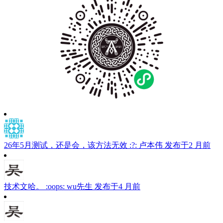
索
26年5月测试，还是会，该方法无效 :?:
卢本伟
发布于2 月前
技术文哈。 :oops:
wu先生
发布于4 月前