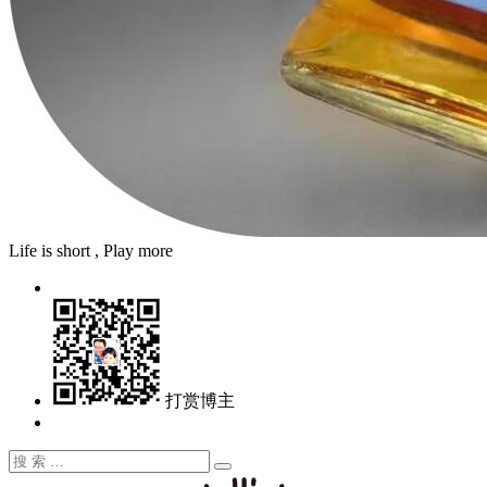
Life is short , Play more
打赏博主
搜
搜
索：