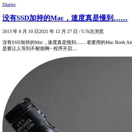
Diaries
没有SSD加持的Mac，速度真是慢到……
2013 年 8 月 10 日
2021 年 12 月 27 日
/
5.7k次浏览
没有SSD加持的Mac，速度真是慢到…… 老婆用的Mac Book
是要让人等到不耐烦啊~ 程序开启…