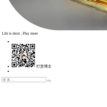
Life is short , Play more
打赏博主
搜
搜
索：
索