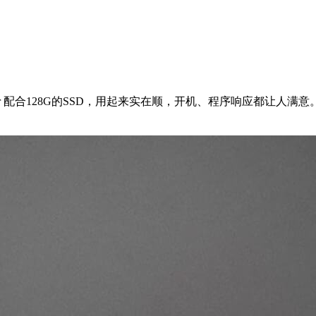
 Air 配合128G的SSD，用起来实在顺，开机、程序响应都让人满